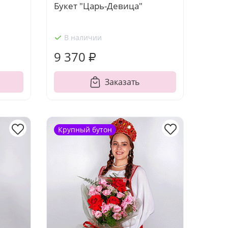
Букет "Царь-Девица"
В наличии
9 370 ₽
Заказать
Крупный бутон