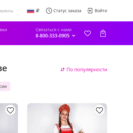
Статус заказа
Войти
ервисы
авки
Связаться с нами
8-800-333-0905
ве
По популярности
ссии