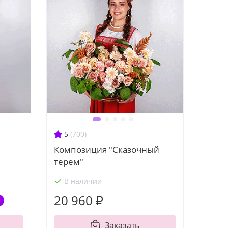
5
(700)
Композиция "Сказочный
терем"
В наличии
20 960 ₽
Заказать