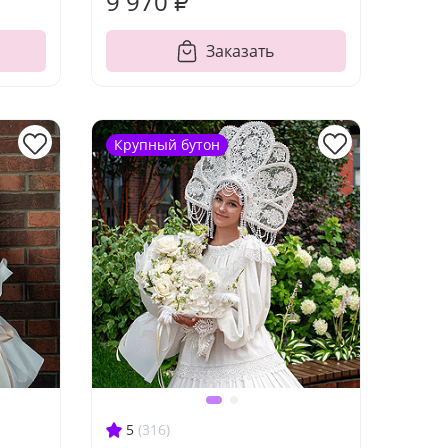
9 970 ₽
Заказать
Крупный бутон
5
(316)