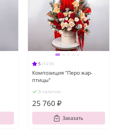
5
(1418)
"
Композиция "Перо жар-
птицы"
В наличии
25 760 ₽
Заказать