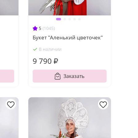
5
(1045)
Букет "Аленький цветочек"
В наличии
9 790 ₽
Заказать