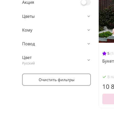
Акция
Цветы
Кому
Повод
5
(1
Цвет
Букет
Русский
В н
Очистить фильтры
10 