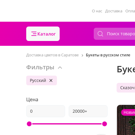
О нас
Доставка
Опла
Каталог
Доставка цветов в Саратове
Букеты в русском стиле
Бук
Фильтры
Русский
Сказоч
Цена
Нови