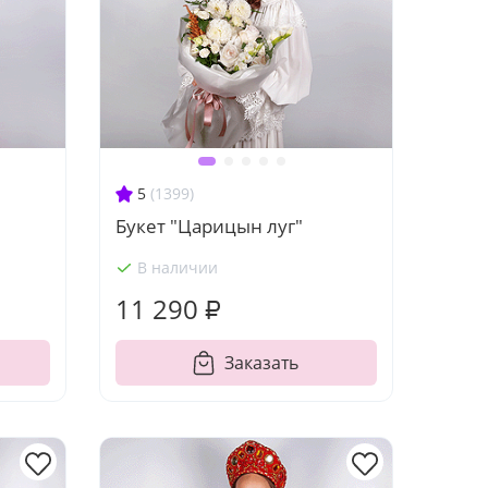
5
(1399)
Букет "Царицын луг"
В наличии
11 290 ₽
Заказать