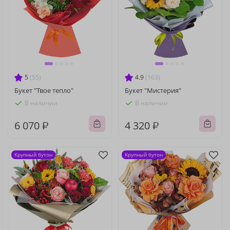
5
(55)
4.9
(163)
Букет "Твое тепло"
Букет "Мистерия"
В наличии
В наличии
6 070 ₽
4 320 ₽
Крупный бутон
Крупный бутон