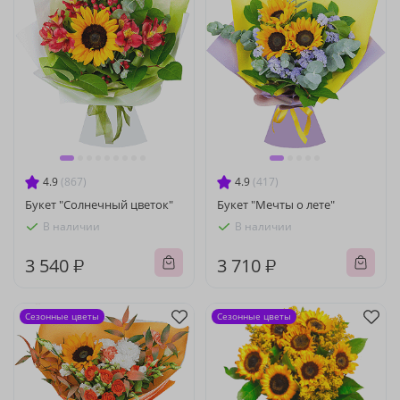
4.9
(867)
4.9
(417)
Букет "Солнечный цветок"
Букет "Мечты о лете"
В наличии
В наличии
3 540 ₽
3 710 ₽
Сезонные цветы
Сезонные цветы