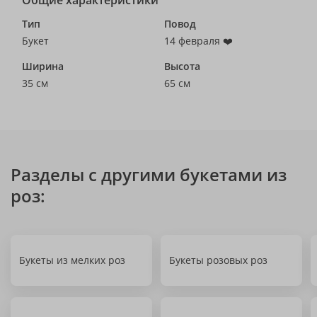
Общие характеристики
Тип
Повод
Букет
14 февраля ❤️
Ширина
Высота
35 см
65 см
Разделы с другими букетами из
роз:
Букеты из мелких роз
Букеты розовых роз