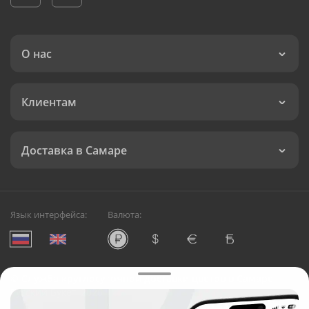
О нас
Клиентам
Доставка в Самаре
Язык интерфейса:
Валюта:
©
Служба круглосуточной доставки цветов в Самаре
Русский Букет, 2026