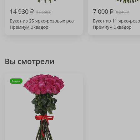
14 930
₽
7 000
₽
17 560
8 240
₽
₽
Букет из 25 ярко-розовых роз
Букет из 11 ярко-роз
Премиум Эквадор
Премиум Эквадор
Вы смотрели
Акция