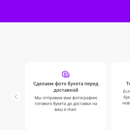
Сделаем фото букета перед
Т
доставкой
Есл
бук
Мы отправим вам фотографию
нов
готового букета до доставки на
ваш e-mail.