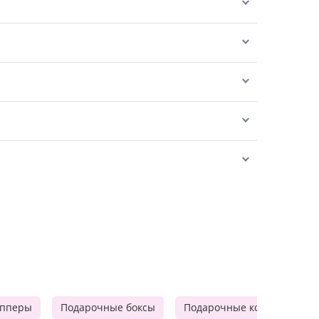
опперы
Подарочные боксы
Подарочные корзины