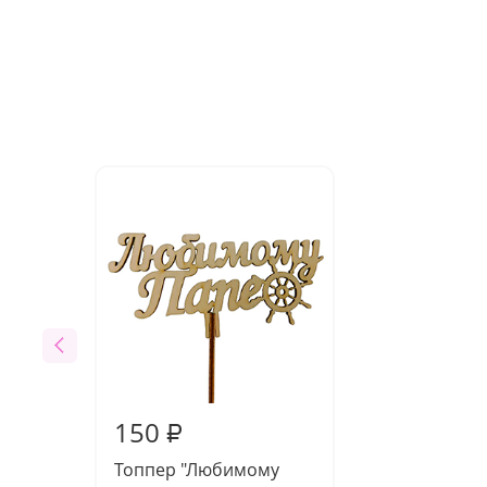
150
₽
Топпер "Любимому