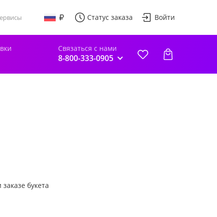
Статус заказа
Войти
ервисы
авки
Связаться с нами
8-800-333-0905
 заказе букета