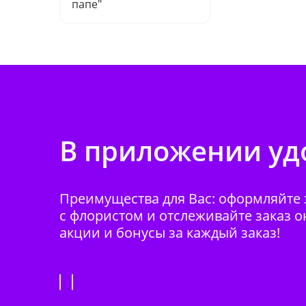
папе"
В приложении удо
Преимущества для Вас: оформляйте з
с флористом и отслеживайте заказ о
акции и бонусы за каждый заказ!