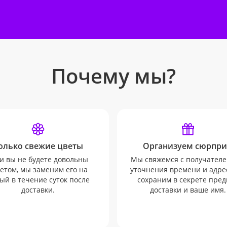
Почему мы?
олько свежие цветы
Организуем сюрпри
и вы не будете довольны
Мы свяжемся с получателе
етом, мы заменим его на
уточнения времени и адрес
ый в течение суток после
сохраним в секрете пред
доставки.
доставки и ваше имя.