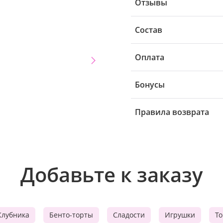
Отзывы
Состав
Оплата
Бонусы
Правила возврата
Добавьте к заказу
Клубника
Бенто-торты
Сладости
Игрушки
Т