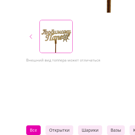
Внешний вид топпера может отличаться
Все
Открытки
Шарики
Вазы