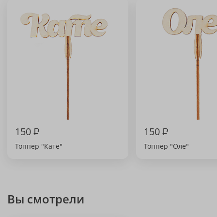
150
₽
150
₽
Топпер "Кате"
Топпер "Оле"
Вы смотрели