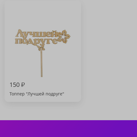
150
₽
Топпер "Лучшей подруге"