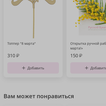
Топпер "8 марта"
Открытка ручной раб
марта!»
310
₽
150
₽
Добавить
Добавит
Вам может понравиться