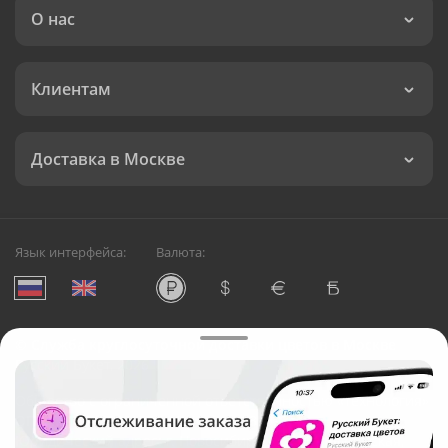
О нас
Клиентам
Доставка в Москве
Язык интерфейса:
Валюта:
©
Служба круглосуточной доставки цветов в Москве
Русский Букет, 2026
Общество с ограниченной ответственностью «Технология»
ОГРН: 1195476081745, ИНН: 5410081997
Юридический адрес: г. Новосибирск, ул. Ипподромская,