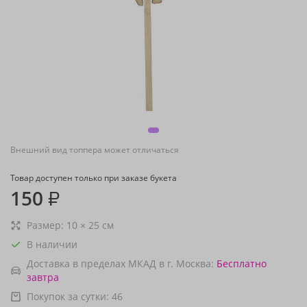
Внешний вид топпера может отличаться
Товар доступен только при заказе букета
150
₽
Размер:
10
×
25
см
В наличии
Доставка в пределах МКАД в г. Москва:
Бесплатно
завтра
Покупок за сутки:
46