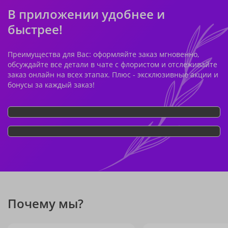
В приложении удобнее и
быстрее!
Преимущества для Вас: оформляйте заказ мгновенно,
обсуждайте все детали в чате с флористом и отслеживайте
заказ онлайн на всех этапах. Плюс - эксклюзивные акции и
бонусы за каждый заказ!
Почему мы?