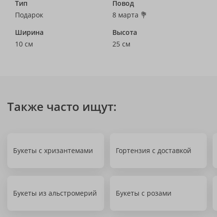
Тип
Повод
Подарок
8 марта 💐
Ширина
Высота
10 см
25 см
Также часто ищут:
Букеты с хризантемами
Гортензия с доставкой
Букеты из альстромерий
Букеты с розами