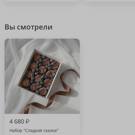
Вы смотрели
4 680
₽
Набор "Сладкая сказка"