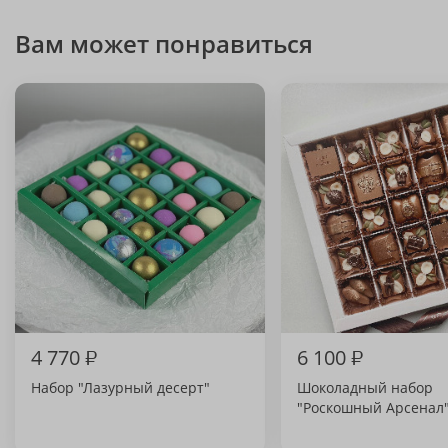
Вам может понравиться
4 770
₽
6 100
₽
Набор "Лазурный десерт"
Шоколадный набор
"Роскошный Арсенал