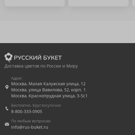
Доставка цветов по России и Миру
Адрес
Москва
,
Малая Калужская улица, 12
Москва
,
улица Вавилова, 52, корп. 1
Москва
,
Краснопрудная улица, 3-5с1
Бесплатно. Круглосуточно
8-800-333-0905
По любым вопросам
info@rus-buket.ru