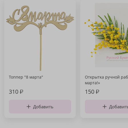
Топпер "8 марта"
Открытка ручной раб
марта!»
310
₽
150
₽
Добавить
Добавит