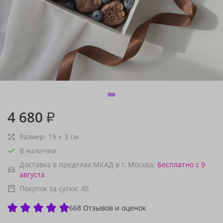
4 680
₽
Размер:
19
×
3
см
В наличии
Доставка в пределах МКАД в г. Москва:
Бесплатно
с 9
августа
Покупок за сутки:
45
668 Отзывов и оценок