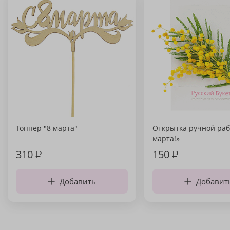
Топпер "8 марта"
Открытка ручной раб
марта!»
310
₽
150
₽
Добавить
Добавит