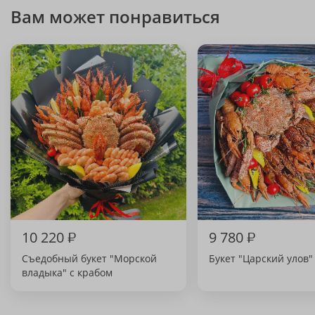
Вам может понравиться
10 220
₽
9 780
₽
Съедобный букет "Морской
Букет "Царский улов"
владыка" с крабом