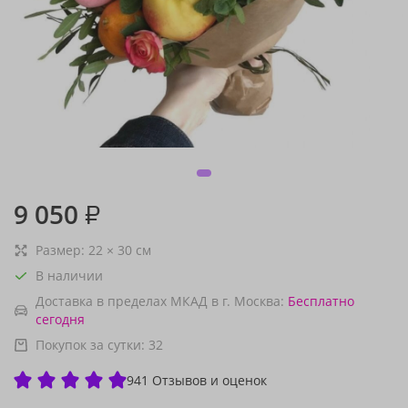
9 050
₽
Размер:
22
×
30
см
В наличии
Доставка в пределах МКАД в г. Москва:
Бесплатно
сегодня
Покупок за сутки:
32
941 Отзывов и оценок