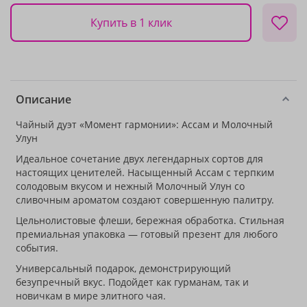
Купить в 1 клик
Описание
Чайный дуэт «Момент гармонии»: Ассам и Молочный
Улун
Идеальное сочетание двух легендарных сортов для
настоящих ценителей. Насыщенный Ассам с терпким
солодовым вкусом и нежный Молочный Улун со
сливочным ароматом создают совершенную палитру.
Цельнолистовые флеши, бережная обработка. Стильная
премиальная упаковка — готовый презент для любого
события.
Универсальный подарок, демонстрирующий
безупречный вкус. Подойдет как гурманам, так и
новичкам в мире элитного чая.