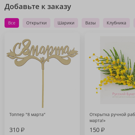
Добавьте к заказу
Все
Открытки
Шарики
Вазы
Клубника
Топпер "8 марта"
Открытка ручной раб
марта!»
310
₽
150
₽