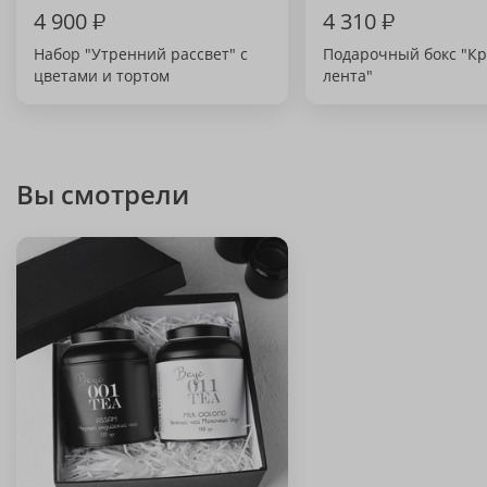
4 900
₽
4 310
₽
Набор "Утренний рассвет" с
Подарочный бокс "К
цветами и тортом
лента"
Вы смотрели