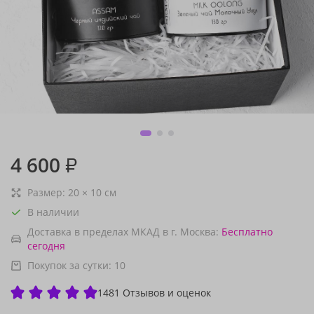
4 600
₽
Размер:
20
×
10
см
В наличии
Доставка в пределах МКАД в г. Москва:
Бесплатно
сегодня
Покупок за сутки:
10
1481 Отзывов и оценок