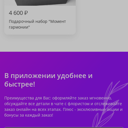
4 600
₽
Подарочный набор "Момент
гармонии"
В приложении удобнее и
быстрее!
Преимущества для Вас: оформляйте заказ мгновенно,
обсуждайте все детали в чате с флористом и отслеживайте
заказ онлайн на всех этапах. Плюс - эксклюзивные акции и
бонусы за каждый заказ!