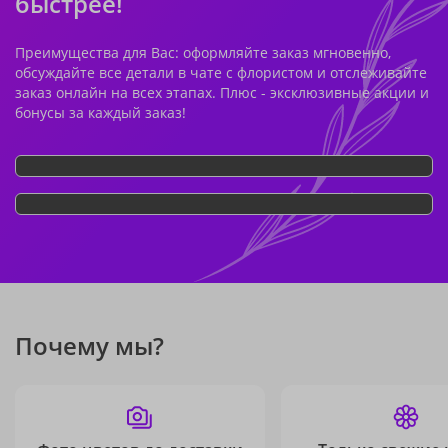
быстрее!
Преимущества для Вас: оформляйте заказ мгновенно,
обсуждайте все детали в чате с флористом и отслеживайте
заказ онлайн на всех этапах. Плюс - эксклюзивные акции и
бонусы за каждый заказ!
Почему мы?