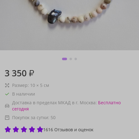
3 350
₽
Размер:
10
×
5
см
В наличии
Доставка в пределах МКАД в г. Москва:
Бесплатно
сегодня
Покупок за сутки:
50
1616 Отзывов и оценок