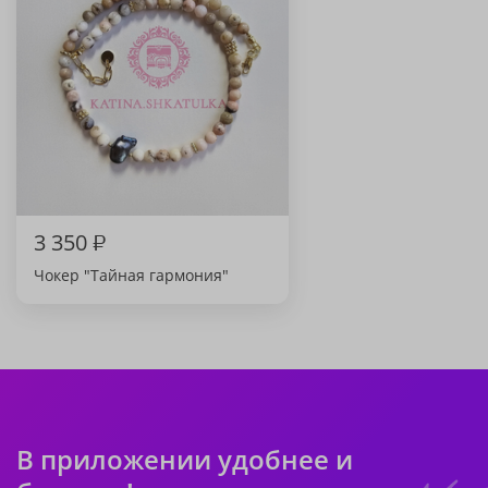
3 350
₽
Чокер "Тайная гармония"
В приложении удобнее и