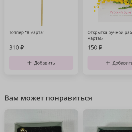
Топпер "8 марта"
Открытка ручной раб
марта!»
310
₽
150
₽
Добавить
Добавит
Вам может понравиться