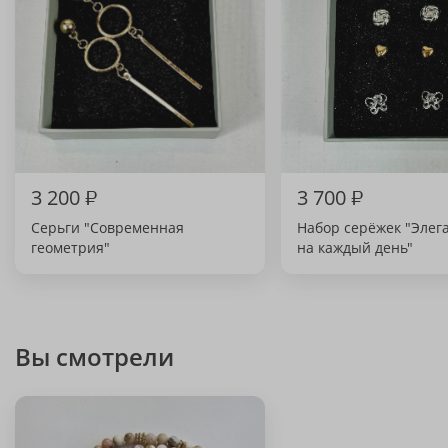
3 200
₽
3 700
₽
Серьги "Современная
Набор серёжек "Элег
геометрия"
на каждый день"
Вы смотрели