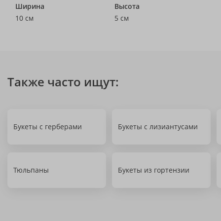
Ширина
Высота
10 см
5 см
Также часто ищут:
Букеты с герберами
Букеты с лизиантусами
Тюльпаны
Букеты из гортензии