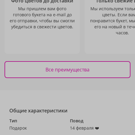
Фото цветов до доставки
Только свежие 
Мы пришлем вам фото
Мы используем толь
готового букета на e-mail до
цветы. Если ва
его отправки, чтобы вы смогли
понравится букет, м
убедиться в свежести цветов.
его на новый в теч
часов.
Все преимущества
Общие характеристики
Тип
Повод
Подарок
14 февраля ❤️