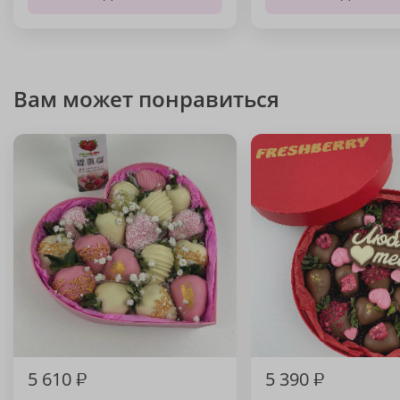
Вам может понравиться
5 610
₽
5 390
₽