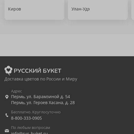
Киров
Улан-Удэ
Доставка цветов по России и Миру
Адрес
Пермь
,
ул. Барамзиной д. 54
Пермь
,
ул. Героев Хасана, д. 28
Бесплатно. Круглосуточно
8-800-333-0905
По любым вопросам
info@rus-buket.ru