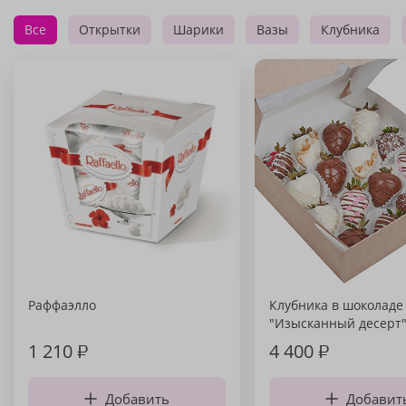
Все
Открытки
Шарики
Вазы
Клубника
Раффаэлло
Клубника в шоколаде
"Изысканный десерт
1 210
₽
4 400
₽
Добавить
Добавит