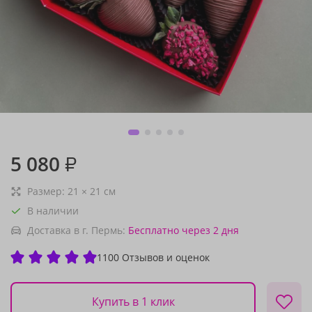
5 080
₽
Размер:
21
×
21
см
В наличии
Доставка в г. Пермь:
Бесплатно
через 2 дня
1100 Отзывов и оценок
Купить в 1 клик