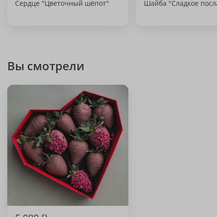
Сердце "Цветочный шёпот"
Шайба "Сладкое посл
Вы смотрели