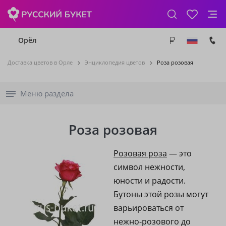
Орёл
Доставка цветов в Орле
Энциклопедия цветов
Роза розовая
Меню раздела
Роза розовая
Розовая роза
— это
символ нежности,
юности и радости.
Бутоны этой розы могут
варьироваться от
нежно-розового до