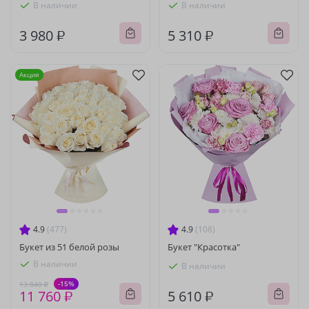
В наличии
В наличии
3 980 ₽
5 310 ₽
Акция
4.9
(477)
4.9
(108)
Букет из 51 белой розы
Букет "Красотка"
В наличии
В наличии
-15%
13 840 ₽
11 760 ₽
5 610 ₽