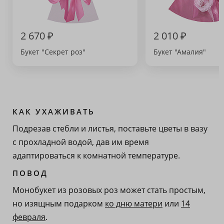
2 670 ₽
2 010 ₽
Букет "Секрет роз"
Букет "Амалия"
КАК УХАЖИВАТЬ
Подрезав стебли и листья, поставьте цветы в вазу
с прохладной водой, дав им время
адаптироваться к комнатной температуре.
ПОВОД
Монобукет из розовых роз может стать простым,
но изящным подарком
ко дню матери
или
14
февраля
.