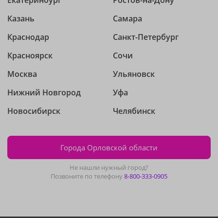
Екатеринбург
Ростов-на-Дону
Казань
Самара
Краснодар
Санкт-Петербург
Красноярск
Сочи
Москва
Ульяновск
Нижний Новгород
Уфа
Новосибирск
Челябинск
Города Орловской области
Не нашли нужный город?
Позвоните по телефону
8-800-333-0905