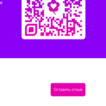
те
Оставить отзыв