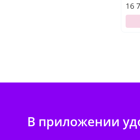
16 
В приложении удо