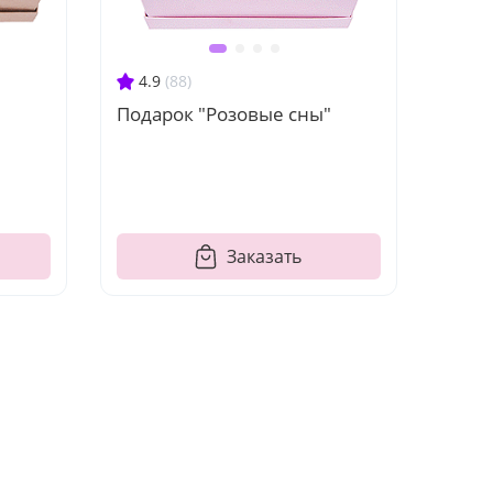
4.9
(88)
Подарок "Розовые сны"
Заказать