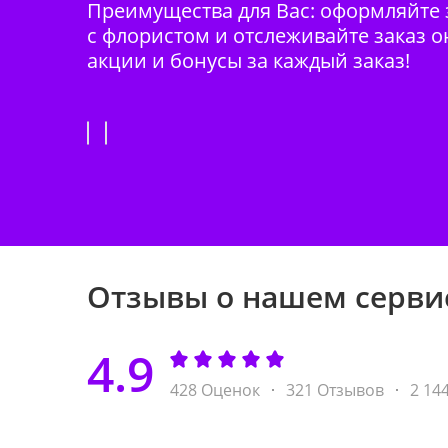
Преимущества для Вас: оформляйте з
с флористом и отслеживайте заказ о
акции и бонусы за каждый заказ!
Отзывы о нашем серви
4.9
428 Оценок
321 Отзывов
2 14