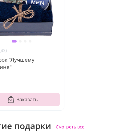
(43)
рок "Лучшему
ине"
Заказать
гие подарки
Смотреть все