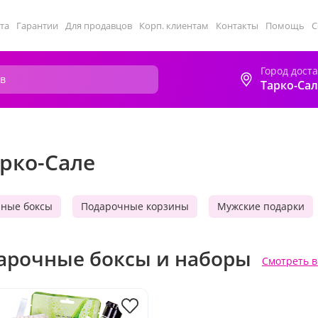
та
Гарантии
Для продавцов
Корп. клиентам
Контакты
Помощь
С
Город дост
Тарко-Сал
арко-Сале
ные боксы
Подарочные корзины
Мужские подарки
арочные боксы и наборы
Смотреть в