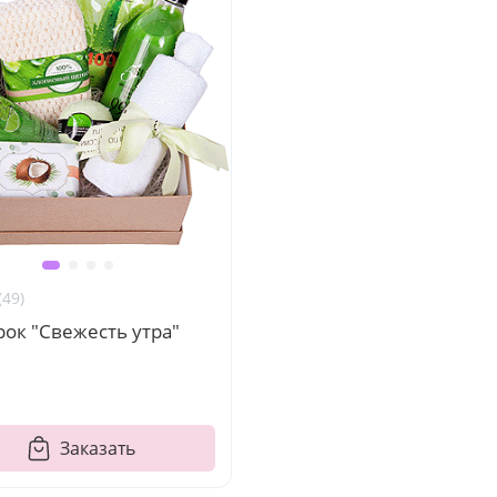
(49)
ок "Свежесть утра"
Заказать