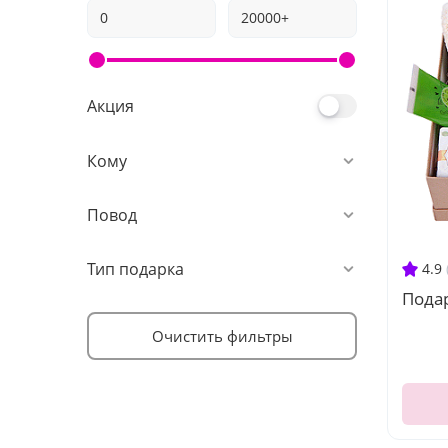
Акция
Кому
Повод
Тип подарка
4.9
Подар
Очистить фильтры