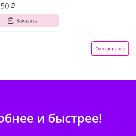
750 ₽
Заказать
Смотреть все
бнее и быстрее!