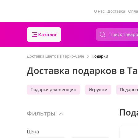
О нас
Доставка
Опла
Каталог
Доставка цветов в Тарко-Сале
Подарки
Доставка подарков в Т
Подарки для женщин
Игрушки
Подароч
Под
Фильтры
Цена