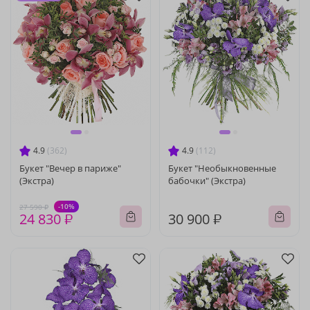
4.9
(362)
4.9
(112)
Букет "Вечер в париже"
Букет "Необыкновенные
(Экстра)
бабочки" (Экстра)
-10%
27 590 ₽
24 830 ₽
30 900 ₽