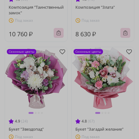
Композиция "Таинственный
Композиция "Злата"
замок"
Под заказ
Под заказ
10 760 ₽
8 630 ₽
Сезонные цветы
Сезонные цветы
4.9
(24)
4.8
(67)
Букет "Звездопад"
Букет "Загадай желание"
Под заказ
Под заказ