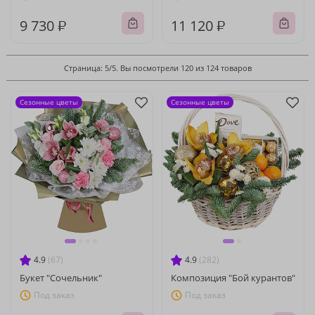
9 730 ₽
11 120 ₽
Страница: 5/5. Вы посмотрели 120 из 124 товаров
Сезонные цветы
Сезонные цветы
4.9
(67)
4.9
(282)
Букет "Сочельник"
Композиция "Бой курантов"
Под заказ
Под заказ