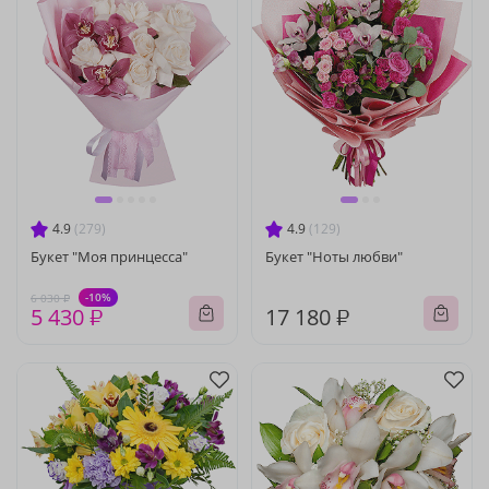
4.9
(279)
4.9
(129)
Букет "Моя принцесса"
Букет "Ноты любви"
-10%
6 030 ₽
5 430 ₽
17 180 ₽