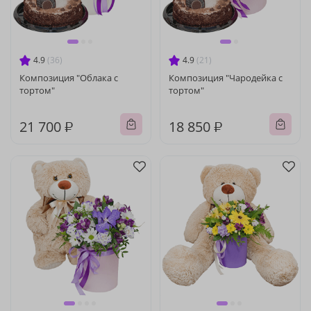
4.9
(36)
4.9
(21)
Композиция "Облака с
Композиция "Чародейка с
тортом"
тортом"
21 700 ₽
18 850 ₽