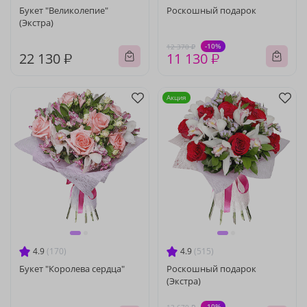
Букет "Великолепие"
Роскошный подарок
(Экстра)
-10%
12 370 ₽
22 130 ₽
11 130 ₽
Акция
4.9
(170)
4.9
(515)
Букет "Королева сердца"
Роскошный подарок
(Экстра)
-10%