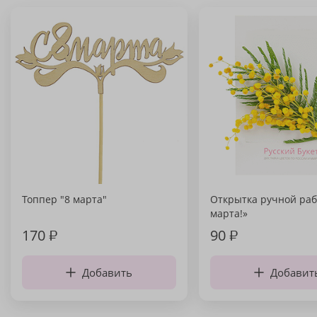
Топпер "8 марта"
Открытка ручной раб
марта!»
170
₽
90
₽
Добавить
Добавит