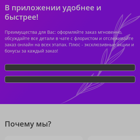
В приложении удобнее и
быстрее!
Преимущества для Вас: оформляйте заказ мгновенно,
обсуждайте все детали в чате с флористом и отслеживайте
заказ онлайн на всех этапах. Плюс - эксклюзивные акции и
бонусы за каждый заказ!
Почему мы?