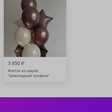
3 850
₽
Фонтан из шаров
"Шоколадный трюфель"