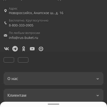
Адрес
Новороссийск
,
Анапское ш., д. 16
Бесплатно. Круглосуточно
8-800-333-0905
По любым вопросам
info@rus-buket.ru
О нас
Клиентам