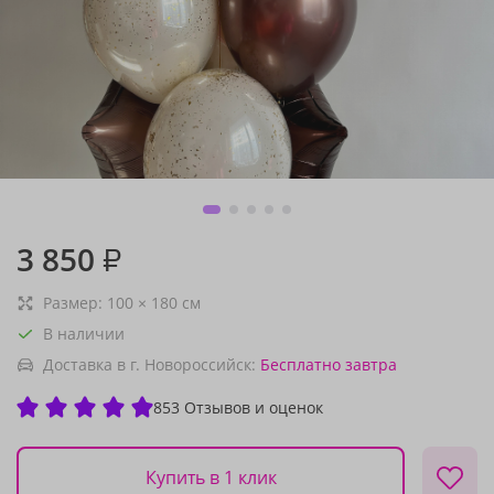
3 850
₽
Размер:
100
×
180
см
В наличии
Доставка в г. Новороссийск:
Бесплатно
завтра
853 Отзывов и оценок
Купить в 1 клик