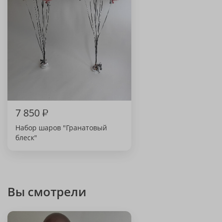
7 850
₽
Набор шаров "Гранатовый
блеск"
Вы смотрели