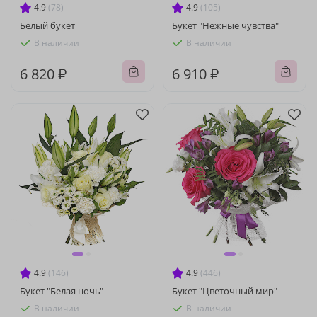
4.9
(78)
4.9
(105)
Белый букет
Букет "Нежные чувства"
В наличии
В наличии
6 820 ₽
6 910 ₽
4.9
(146)
4.9
(446)
Букет "Белая ночь"
Букет "Цветочный мир"
В наличии
В наличии