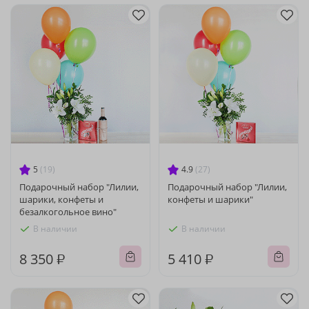
5
(19)
4.9
(27)
Подарочный набор "Лилии,
Подарочный набор "Лилии,
шарики, конфеты и
конфеты и шарики"
безалкогольное вино"
В наличии
В наличии
8 350 ₽
5 410 ₽