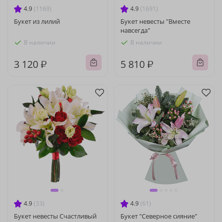
4.9
(1169)
4.9
(1691)
Букет из лилий
Букет невесты "Вместе
навсегда"
В наличии
В наличии
3 120 ₽
5 810 ₽
4.9
(33)
4.9
(61)
Букет невесты Счастливый
Букет "Северное сияние"