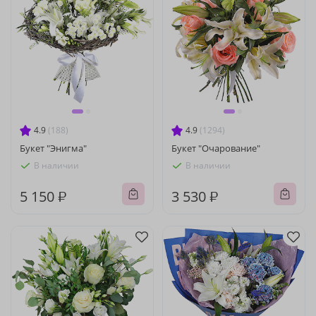
4.9
(188)
4.9
(1294)
Букет "Энигма"
Букет "Очарование"
В наличии
В наличии
5 150 ₽
3 530 ₽