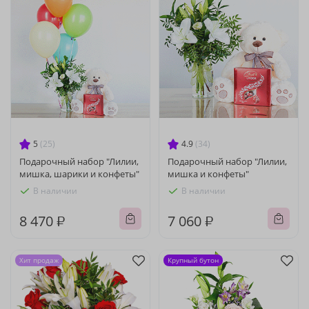
5
(25)
4.9
(34)
Подарочный набор "Лилии,
Подарочный набор "Лилии,
мишка, шарики и конфеты"
мишка и конфеты"
В наличии
В наличии
8 470 ₽
7 060 ₽
Хит продаж
Крупный бутон