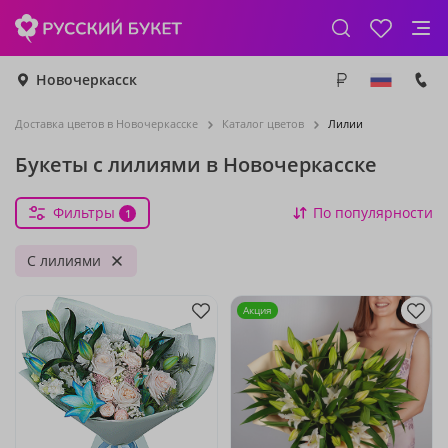
Новочеркасск
Доставка цветов в Новочеркасске
Каталог цветов
Лилии
Букеты с лилиями в Новочеркасске
Фильтры
По популярности
1
С лилиями
Акция