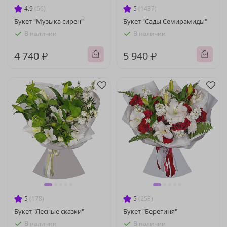
4.9
(56)
5
(1437)
Букет "Музыка сирен"
Букет "Сады Семирамиды"
В наличии
В наличии
4 740 ₽
5 940 ₽
5
(178)
5
(258)
Букет "Лесные сказки"
Букет "Берегиня"
В наличии
В наличии