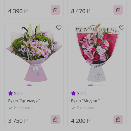
4 390 ₽
8 470 ₽
5
(33)
5
(47)
Букет "Артемида"
Букет "Модерн"
В наличии
В наличии
3 750 ₽
4 200 ₽