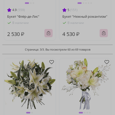
4.9
(559)
5
(151)
Букет "Флёр-де-Лис"
Букет "Нежный романтизм"
В наличии
В наличии
2 530 ₽
4 530 ₽
Страница: 3/3. Вы посмотрели 60 из 69 товаров