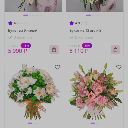
4.9
(236)
4.9
(77)
Букет из 9 лилий
Букет из 13 лилий
В наличии
В наличии
-15%
-15%
7 050 ₽
9 540 ₽
5 990 ₽
8 110 ₽