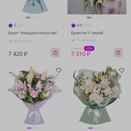
5
(27)
4.9
(135)
Букет "Изящное искусство"
Букет из 11 лилий
В наличии
В наличии
-15%
8 600 ₽
7 420 ₽
7 310 ₽