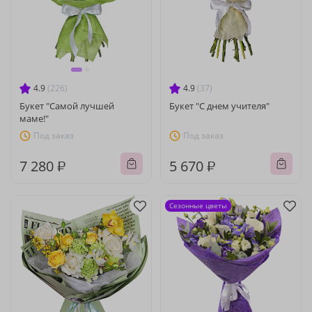
4.9
(226)
4.9
(37)
Букет "Самой лучшей
Букет "С днем учителя"
маме!"
Под заказ
Под заказ
7 280 ₽
5 670 ₽
Сезонные цветы