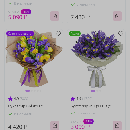
В наличии
В наличии
-15%
5 990 ₽
5 090 ₽
7 430 ₽
Сезонные цветы
Акция
4.9
(883)
4.9
(1759)
Букет "Яркий день"
Букет "Ирисы (11 шт.)"
В наличии
В наличии
-15%
3 640 ₽
4 420 ₽
3 090 ₽