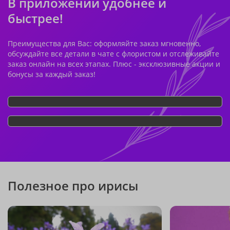
В приложении удобнее и
быстрее!
Преимущества для Вас: оформляйте заказ мгновенно,
обсуждайте все детали в чате с флористом и отслеживайте
заказ онлайн на всех этапах. Плюс - эксклюзивные акции и
бонусы за каждый заказ!
Полезное про ирисы