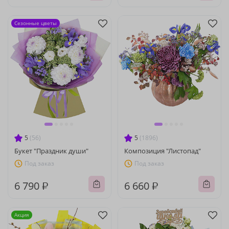
Сезонные цветы
5
(56)
5
(1896)
Букет "Праздник души"
Композиция "Листопад"
Под заказ
Под заказ
6 790 ₽
6 660 ₽
Акция