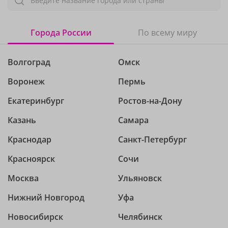
Введите название города или страны
Города России
По всему миру
Волгоград
Омск
Воронеж
Пермь
Екатеринбург
Ростов-на-Дону
Казань
Самара
Краснодар
Санкт-Петербург
Красноярск
Сочи
Москва
Ульяновск
Нижний Новгород
Уфа
Новосибирск
Челябинск