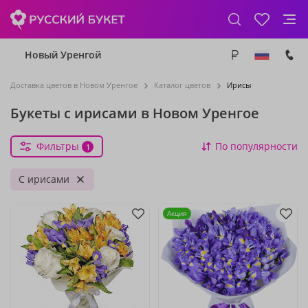
Новый Уренгой
Доставка цветов в Новом Уренгое
Каталог цветов
Ирисы
Букеты с ирисами в Новом Уренгое
Фильтры
По популярности
1
С ирисами
Акция