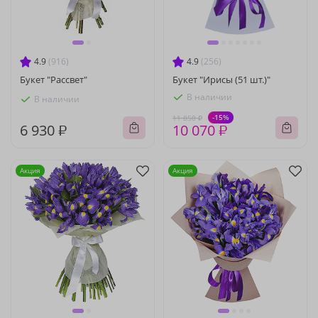
4.9
(916)
4.9
(256)
Букет "Рассвет"
Букет "Ирисы (51 шт.)"
В наличии
В наличии
-15%
11 850 ₽
6 930 ₽
10 070 ₽
Акция
Акция