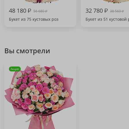
48 180
₽
32 780
₽
56 680
38 560
₽
₽
Букет из 75 кустовых роз
Букет из 51 кустовой
Вы смотрели
Акция