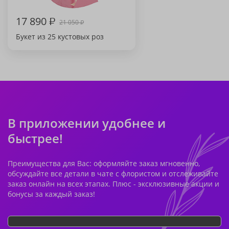
17 890
₽
21 050
₽
Букет из 25 кустовых роз
В приложении удобнее и
быстрее!
Преимущества для Вас: оформляйте заказ мгновенно,
обсуждайте все детали в чате с флористом и отслеживайте
заказ онлайн на всех этапах. Плюс - эксклюзивные акции и
бонусы за каждый заказ!