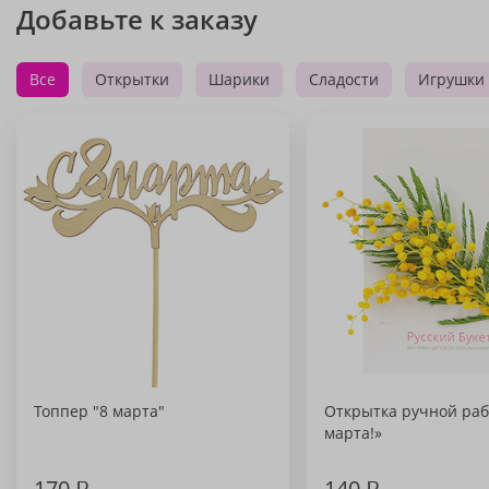
Добавьте к заказу
Все
Открытки
Шарики
Сладости
Игрушки
Топпер "8 марта"
Открытка ручной раб
марта!»
170
₽
140
₽