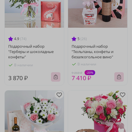
4.9
(74)
5
(26)
Подарочный набор
Подарочный набор
"Герберы и шоколадные
"Тюльпаны, конфеты и
конфеты"
безалкогольное вино"
В наличии
В наличии
-20%
9 260 ₽
3 870 ₽
7 410 ₽