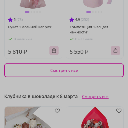
5
(73)
4.9
(252)
Букет "Весенний каприз"
Композиция "Расцвет
нежности"
В наличии
В наличии
5 810 ₽
6 550 ₽
Смотреть все
Клубника в шоколаде к 8 марта
Смотреть все