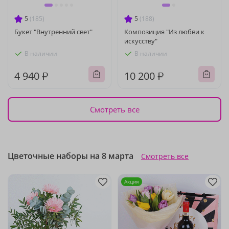
5
(185)
5
(188)
Букет "Внутренний свет"
Композиция "Из любви к
искусству"
В наличии
В наличии
4 940 ₽
10 200 ₽
Смотреть все
Цветочные наборы на 8 марта
Смотреть все
Акция