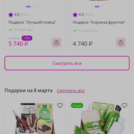
4.9
(631)
4.9
(925)
Подарок "Лучший повод"
Подарок "Корзина фруктов"
В наличии
В наличии
-15%
6 750 ₽
5 740 ₽
4 740 ₽
Смотреть все
Подарки на 8 марта
Смотреть все
Акция