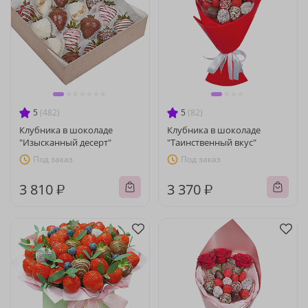
5
(482)
5
(82)
Клубника в шоколаде
Клубника в шоколаде
"Изысканный десерт"
"Таинственный вкус"
Под заказ
Под заказ
3 810 ₽
3 370 ₽