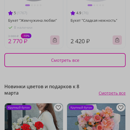
5
(1767)
4.9
(76)
Букет "Жемчужина любви"
Букет "Сладкая нежность"
В наличии
-10%
3 080 ₽
2 770 ₽
2 420 ₽
Смотреть все
Новинки цветов и подарков к 8
марта
Смотреть все
Крупный бутон
Крупный бутон