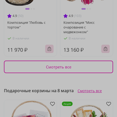
4.9
(50)
4.9
(103)
Композиция "Любовь с
Композиция "Мисс
тортом"
очарование с
медвежонком"
В наличии
В наличии
11 970 ₽
13 160 ₽
Смотреть все
Подарочные корзины на 8 марта
Смотреть все
Акция