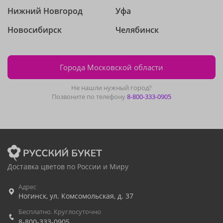
Нижний Новгород
Уфа
Новосибирск
Челябинск
Города Московской области
Не нашли нужный город?
Позвоните по телефону
8-800-333-0905
Доставка цветов по России и Миру
Адрес
Ногинск
,
ул. Комсомольская, д. 37
Бесплатно. Круглосуточно
8-800-333-0905