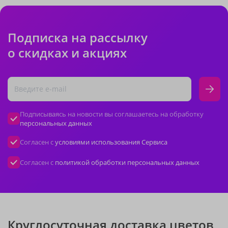
Подписка на рассылку
о скидках и акциях
Подписываясь на новости вы соглашаетесь на обработку
персональных данных
Согласен с
условиями использования Сервиса
Согласен с
политикой обработки персональных данных
Круглосуточная доставка цветов