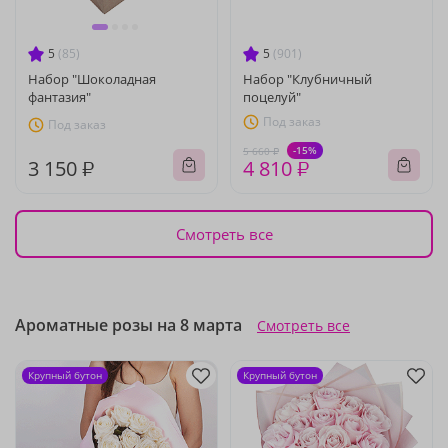
5
(85)
5
(901)
Набор "Шоколадная
Набор "Клубничный
фантазия"
поцелуй"
Под заказ
Под заказ
-15%
5 660 ₽
3 150 ₽
4 810 ₽
Смотреть все
Ароматные розы на 8 марта
Смотреть все
Крупный бутон
Крупный бутон