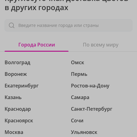
в других городах
Введите название города или страны
Города России
По всему миру
Волгоград
Омск
Воронеж
Пермь
Екатеринбург
Ростов-на-Дону
Казань
Самара
Краснодар
Санкт-Петербург
Красноярск
Сочи
Москва
Ульяновск