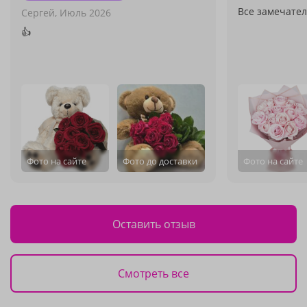
Все замечате
Сергей,
Июль 2026
👍
Фото на сайте
Фото до доставки
Фото на сайте
Оставить отзыв
Смотреть все