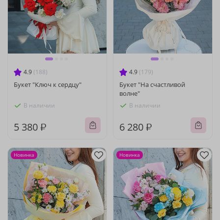
4.9
(188)
4.9
(179)
Букет "Ключ к сердцу"
Букет "На счастливой
волне"
В наличии
В наличии
5 380 ₽
6 280 ₽
Новинка
Новинка