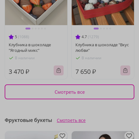
5
(1088)
4.7
(1279)
Клубника в шоколаде
Клубника в шоколаде "Вкус
"Ягодный микс"
любви"
В наличии
В наличии
3 470 ₽
7 650 ₽
Смотреть все
Фруктовые букеты
Смотреть все