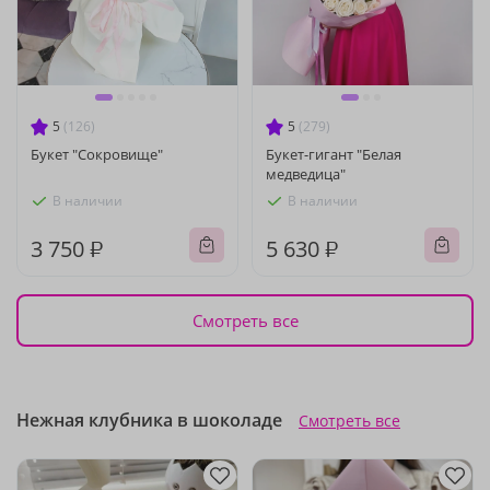
5
(126)
5
(279)
Букет "Сокровище"
Букет-гигант "Белая
медведица"
В наличии
В наличии
3 750 ₽
5 630 ₽
Смотреть все
Нежная клубника в шоколаде
Смотреть все