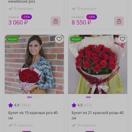
кенийских роз
В наличии
В наличии
-15%
-15%
3 600 ₽
10 060 ₽
3 060 ₽
8 550 ₽
Акция
Акция
4.9
(1893)
4.9
(473)
Букет из 15 красных роз 40
Букет из 21 красной розы 40
см
см
В наличии
В наличии