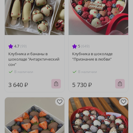
4.7
(99)
5
(649)
Клубника и бананы в
Клубника в шоколаде
шоколаде "Антарктический
"Признание в любви"
сон"
В наличии
В наличии
3 640 ₽
5 730 ₽