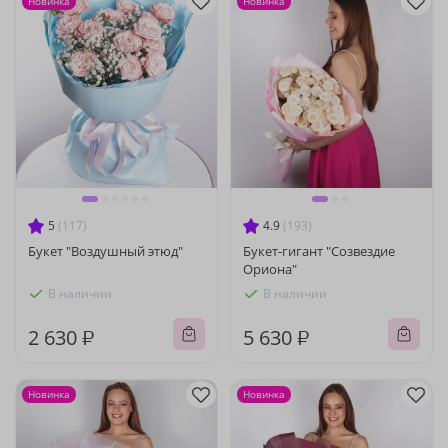
Новинка
Новинка
5
(117)
4.9
(193)
Букет "Воздушный этюд"
Букет-гигант "Созвездие
Ориона"
В наличии
В наличии
2 630 ₽
5 630 ₽
Новинка
Новинка