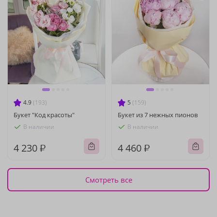
4.9
(193)
5
(159)
Букет "Код красоты"
Букет из 7 нежных пионов
В наличии
В наличии
4 230 ₽
4 460 ₽
Смотреть все