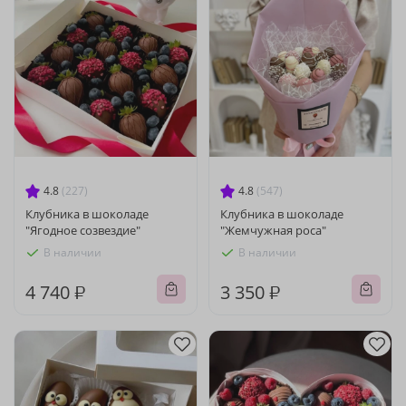
4.8
(227)
4.8
(547)
Клубника в шоколаде
Клубника в шоколаде
"Ягодное созвездие"
"Жемчужная роса"
В наличии
В наличии
4 740 ₽
3 350 ₽