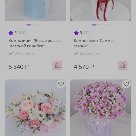
5
(630)
5
(200)
Композиция "Белые розы в
Композиция "Гамма
шляпной коробке"
сезона"
В наличии
В наличии
5 340 ₽
4 570 ₽