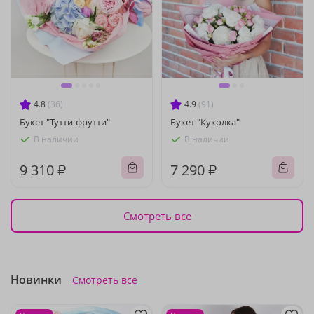
4.8
(36)
4.9
(91)
Букет "Тутти-фрутти"
Букет "Куколка"
В наличии
В наличии
9 310 ₽
7 290 ₽
Смотреть все
Новинки
Смотреть все