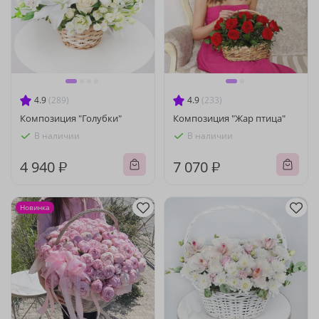
4.9
(289)
4.9
(233)
Композиция "Голубки"
Композиция "Жар птица"
В наличии
В наличии
4 940 ₽
7 070 ₽
Новинка