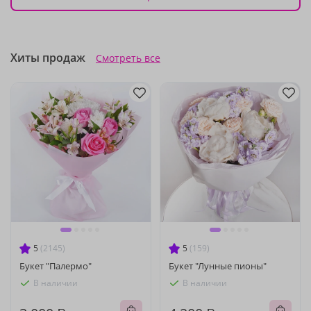
Хиты продаж
Смотреть все
5
(2145)
5
(159)
Букет "Палермо"
Букет "Лунные пионы"
В наличии
В наличии