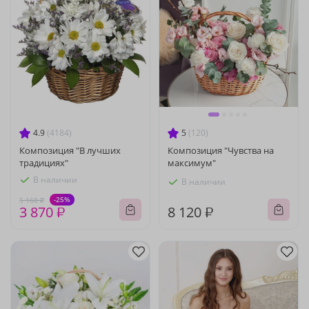
4.9
(4184)
5
(120)
Композиция "В лучших
Композиция "Чувства на
традициях"
максимум"
В наличии
В наличии
-25%
5 160 ₽
3 870 ₽
8 120 ₽