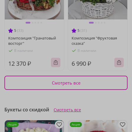
5
(33)
5
(31)
Композиция "Гранатовый
Композиция "Фруктовая
восторг"
сказка"
В наличии
В наличии
12 370 ₽
6 990 ₽
Смотреть все
Букеты со скидкой
Смотреть все
Акция
Акция