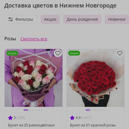
Доставка цветов в Нижнем Новгороде
Фильтры
Акции
День рождения
Новинки
Розы
Смотреть все
Акция
Акция
5
(298)
4.9
(1457)
Букет из 25 разноцветных
Букет из 51 красной розы