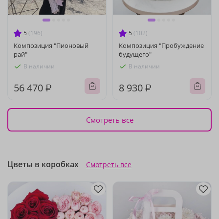
5
(196)
5
(102)
Композиция "Пионовый
Композиция "Пробуждение
рай"
будущего"
В наличии
В наличии
56 470 ₽
8 930 ₽
Смотреть все
Цветы в коробках
Смотреть все