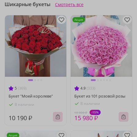
Шикарные букеты
Смотреть все
Акция
5
(369)
4.9
(333)
Букет "Моей королеве"
Букет из 101 розовой розы
В наличии
В наличии
-15%
18 800 ₽
10 190 ₽
15 980 ₽
Акция