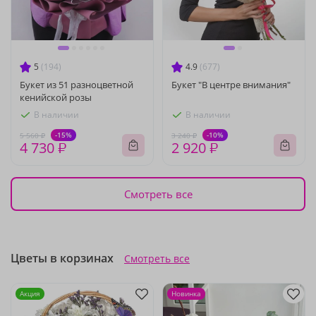
5
(194)
4.9
(677)
Букет из 51 разноцветной
Букет "В центре внимания"
кенийской розы
В наличии
В наличии
-15%
-10%
5 560 ₽
3 240 ₽
4 730 ₽
2 920 ₽
Смотреть все
Цветы в корзинах
Смотреть все
Акция
Новинка