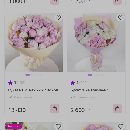
3 000 ₽
4 200 ₽
5
(152)
5
(699)
Букет из 25 нежных пионов
Букет "Вне времени"
В наличии
В наличии
13 430 ₽
2 600 ₽
Новинка