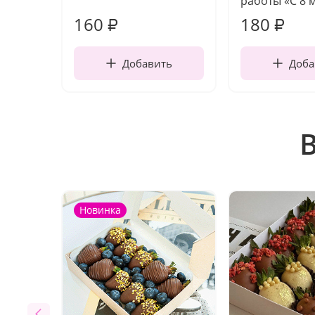
работы «С 8 
160
180
₽
₽
Добавить
Доба
Новинка