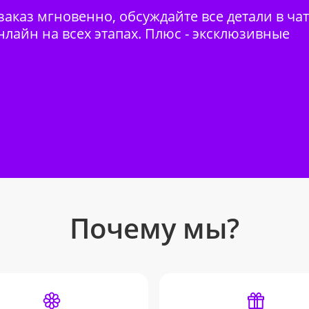
аказ мгновенно, обсуждайте все детали в ча
нлайн на всех этапах. Плюс - эксклюзивные
Почему мы?