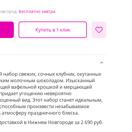
Новгород:
Бесплатно
завтра
Купить в 1 клик
набор свежих, сочных клубник, окутанных
ским молочным шоколадом. Изысканный
тящей вафельной крошкой и мерцающей
 придает угощению невероятно
оценный вид. Этот набор станет идеальным,
способным произвести незабываемое
ь атмосферу праздничного блеска.
 доставкой в Нижнем Новгороде за 2 690 руб.