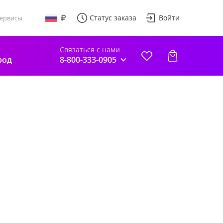
Статус заказа
Войти
ервисы
Связаться с нами
род
8-800-333-0905