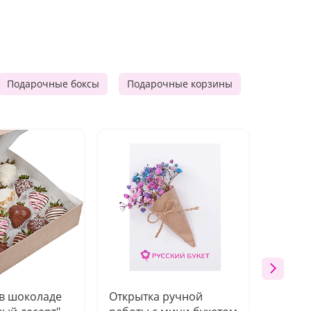
Подарочные боксы
Подарочные корзины
Продукто
 в шоколаде
Открытка ручной
Ваза п