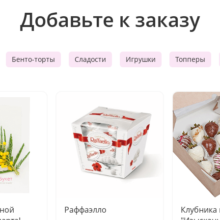
Добавьте к заказу
Бенто-торты
Сладости
Игрушки
Топперы
чной
Раффаэлло
Клубника