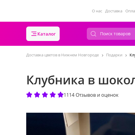
О нас
Доставка
Опла
Каталог
Доставка цветов в Нижнем Новгороде
Подарки
Кл
Клубника в шокол
1114 Отзывов и оценок