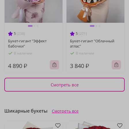
5
(238)
5
(271)
Букет-гигант "Эффект
Букет-гигант "Облачный
бабочки"
атлас"
В наличии
В наличии
4 890 ₽
3 840 ₽
Смотреть все
Шикарные букеты
Смотреть все