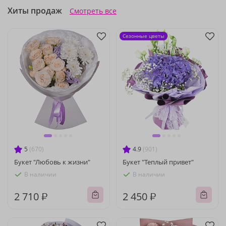
Хиты продаж
Смотреть все
Сезонные цветы
5
(670)
4.9
(901)
Букет "Любовь к жизни"
Букет "Теплый привет"
В наличии
В наличии
2 710 ₽
2 450 ₽