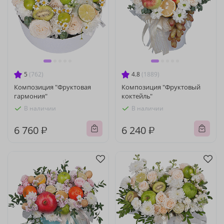
5
(762)
4.8
(1889)
Композиция "Фруктовая
Композиция "Фруктовый
гармония"
коктейль"
В наличии
В наличии
6 760 ₽
6 240 ₽