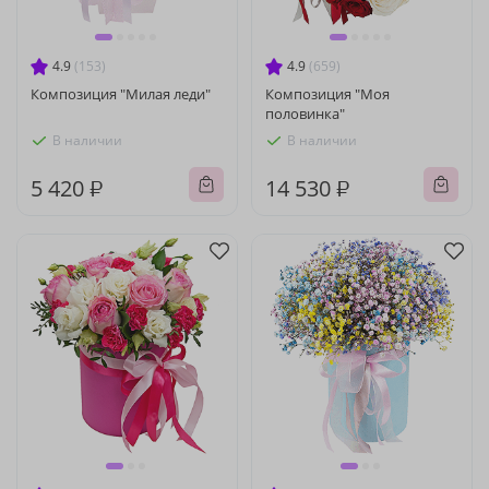
4.9
(153)
4.9
(659)
Композиция "Милая леди"
Композиция "Моя
половинка"
В наличии
В наличии
5 420 ₽
14 530 ₽