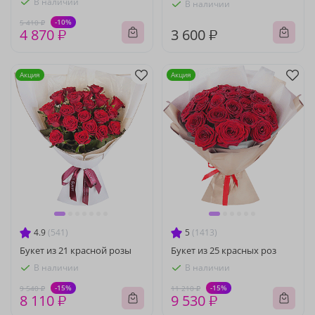
В наличии
В наличии
-10%
5 410 ₽
4 870 ₽
3 600 ₽
Акция
Акция
4.9
(541)
5
(1413)
Букет из 21 красной розы
Букет из 25 красных роз
В наличии
В наличии
-15%
-15%
9 540 ₽
11 210 ₽
8 110 ₽
9 530 ₽