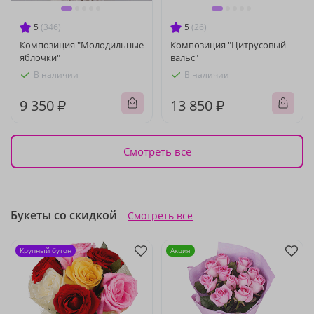
5
(346)
5
(26)
Композиция "Молодильные
Композиция "Цитрусовый
яблочки"
вальс"
В наличии
В наличии
9 350 ₽
13 850 ₽
Смотреть все
Букеты со скидкой
Смотреть все
Крупный бутон
Акция