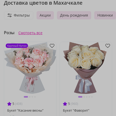
Доставка цветов в Махачкале
Фильтры
Акции
День рождения
Новинки
Розы
Смотреть все
Крупный бутон
5
(408)
5
(960)
Букет "Касание весны"
Букет "Фаворит"