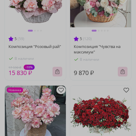
5
(59)
5
(120)
Композиция "Розовый рай"
Композиция "Чувства на
максимум"
В наличии
В наличии
-10%
17 590 ₽
15 830 ₽
9 870 ₽
Новинка