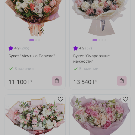
4.9
(245)
4.9
(57)
Букет "Мечты о Париже"
Букет "Очарование
нежности"
В наличии
В наличии
11 100 ₽
13 540 ₽