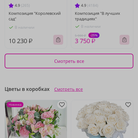
4.9
(265)
4.9
(4184)
Композиция "Королевский
Композиция "В лучших
сад"
традициях"
В наличии
В наличии
-25%
5 000 ₽
10 230 ₽
3 750 ₽
Смотреть все
Цветы в коробках
Смотреть все
Новинка