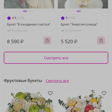
4.9
(189)
5
(144)
Букет "В ожидании счастья"
Букет "Энергия солнца"
В наличии
В наличии
8 590 ₽
5 520 ₽
Смотреть все
Фруктовые букеты
Смотреть все