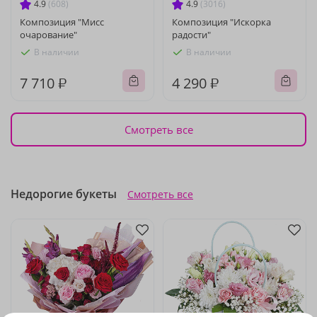
4.9
(608)
4.9
(3016)
Композиция "Мисс
Композиция "Искорка
очарование"
радости"
В наличии
В наличии
7 710 ₽
4 290 ₽
Смотреть все
Недорогие букеты
Смотреть все