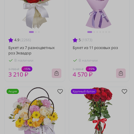
4.9
(2266)
5
(1973)
Букет из 7 разноцветных
Букет из 11 розовых роз
роз Эквадор
В наличии
В наличии
-15%
-15%
3 780 ₽
5 380 ₽
3 210 ₽
4 570 ₽
Акция
Крупный бутон