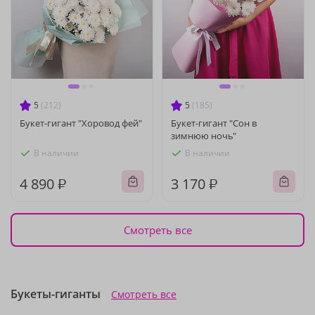
5
(212)
5
(185)
Букет-гигант "Хоровод фей"
Букет-гигант "Сон в
зимнюю ночь"
В наличии
В наличии
4 890 ₽
3 170 ₽
Смотреть все
Букеты-гиганты
Смотреть все