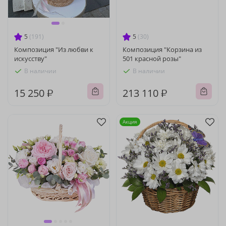
5
(191)
5
(30)
Композиция "Из любви к
Композиция "Корзина из
искусству"
501 красной розы"
В наличии
В наличии
15 250 ₽
213 110 ₽
Акция