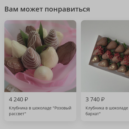
Вам может понравиться
4 240
₽
3 740
₽
Клубника в шоколаде "Розовый
Клубника в шоколаде
рассвет"
бархат"