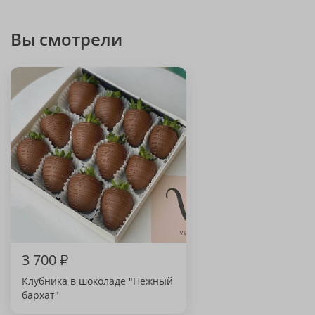
Вы смотрели
3 700
₽
Клубника в шоколаде "Нежный
бархат"