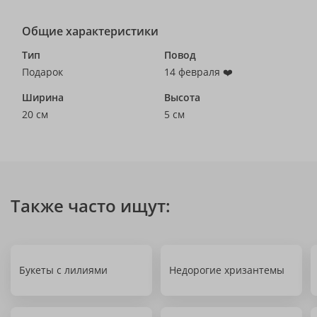
Общие характеристики
Тип
Повод
Подарок
14 февраля ❤️
Ширина
Высота
20 см
5 см
Также часто ищут:
Букеты с лилиями
Недорогие хризантемы