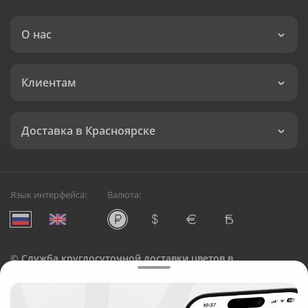
О нас
Клиентам
Доставка в Красноярске
Язык интерфейса:
Валюта:
©
Служба круглосуточной доставки цветов в
Красноярске
Русский Букет, 2026