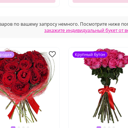
варов по вашему запросу немного. Посмотрите ниже поп
закажите индивидуальный букет от 
продаж
Крупный бутон