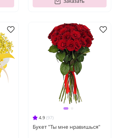
Заказать
4.9
(97)
Букет "Ты мне нравишься"