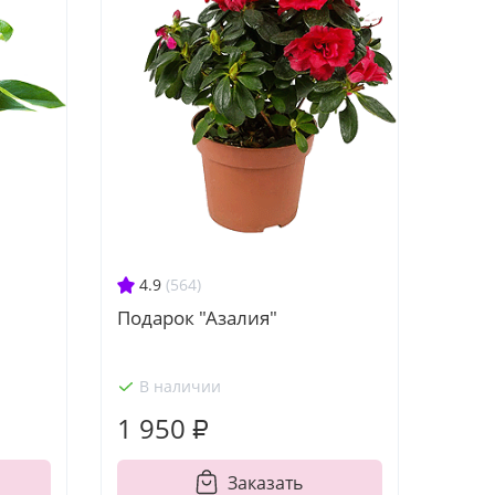
4.9
(564)
Подарок "Азалия"
В наличии
1 950 ₽
Заказать