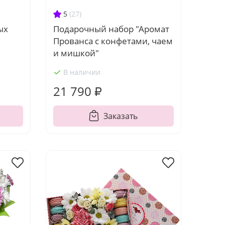
5
(27)
Подарочный набор "Аромат
ых
Прованса с конфетами, чаем
и мишкой"
В наличии
21 790 ₽
Заказать