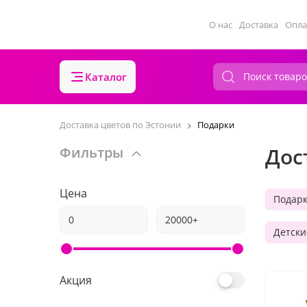
О нас
Доставка
Опла
Каталог
Доставка цветов по Эстонии
Подарки
Дос
Фильтры
Цена
Подар
Детски
Акция