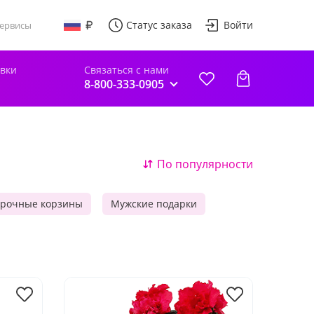
Статус заказа
Войти
ервисы
авки
Связаться с нами
8-800-333-0905
По популярности
рочные корзины
Мужские подарки