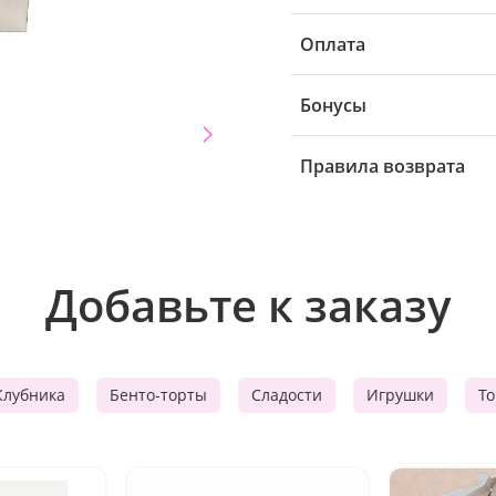
Оплата
Бонусы
Правила возврата
Добавьте к заказу
Клубника
Бенто-торты
Сладости
Игрушки
Т