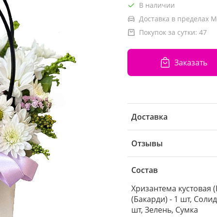
В наличии
Доставка в пределах М
Покупок за сутки:
47
Заказать
Доставка
Отзывы
Состав
Хризантема кустовая (
(Бакарди) - 1 шт, Солид
шт, Зелень, Сумка