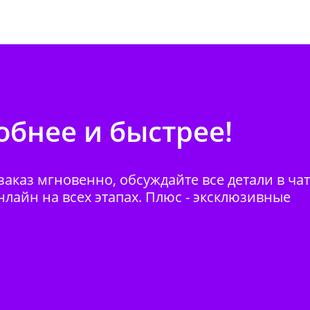
бнее и быстрее!
аказ мгновенно, обсуждайте все детали в ча
нлайн на всех этапах. Плюс - эксклюзивные