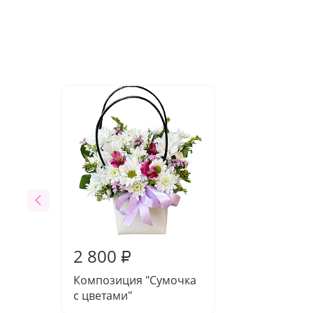
2 800
₽
Композиция "Сумочка
с цветами"