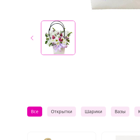
Все
Открытки
Шарики
Вазы