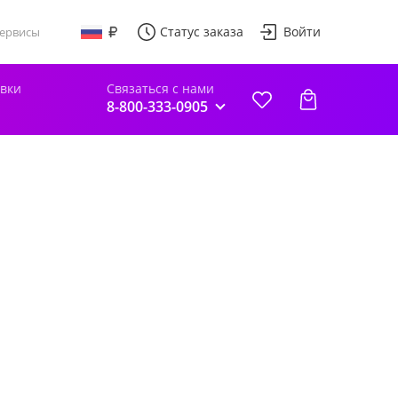
Статус заказа
Войти
ервисы
авки
Связаться с нами
8-800-333-0905