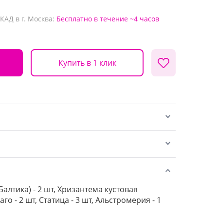
КАД в г. Москва:
Бесплатно
в течение ~4 часов
Купить в 1 клик
Балтика) - 2 шт, Хризантема кустовая
аго - 2 шт, Статица - 3 шт, Альстромерия - 1