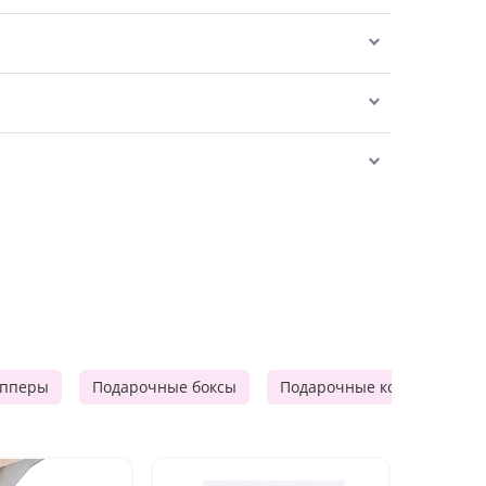
опперы
Подарочные боксы
Подарочные корзины