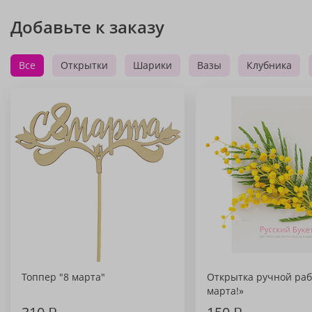
Добавьте к заказу
Все
Открытки
Шарики
Вазы
Клубника
Топпер "8 марта"
Открытка ручной раб
марта!»