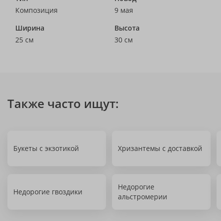
Композиция
9 мая
Ширина
Высота
25 см
30 см
Также часто ищут:
Букеты с экзотикой
Хризантемы с доставкой
Недорогие
Недорогие гвоздики
альстромерии