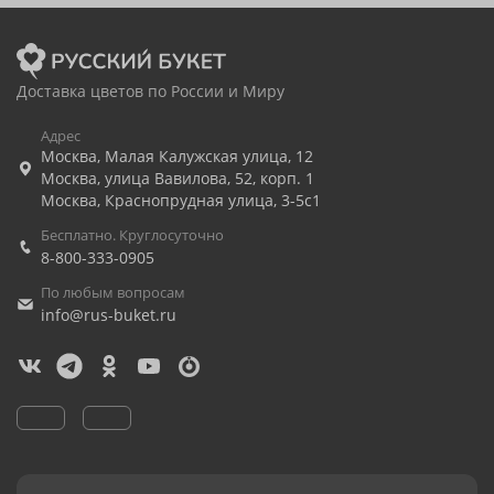
Доставка цветов по России и Миру
Адрес
Москва
,
Малая Калужская улица, 12
Москва
,
улица Вавилова, 52, корп. 1
Москва
,
Краснопрудная улица, 3-5с1
Бесплатно. Круглосуточно
8-800-333-0905
По любым вопросам
info@rus-buket.ru