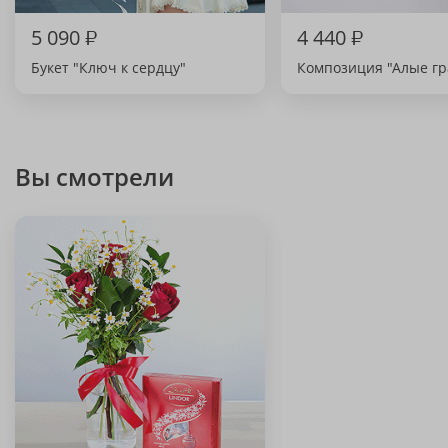
5 090
₽
4 440
₽
Букет "Ключ к сердцу"
Композиция "Алые гр
Вы смотрели