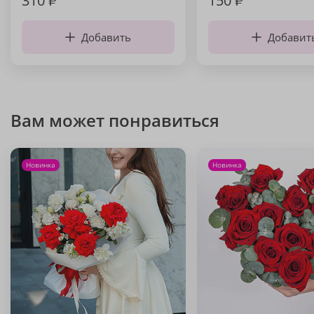
310
₽
150
₽
Добавить
Добавит
Вам может понравиться
Новинка
Новинка