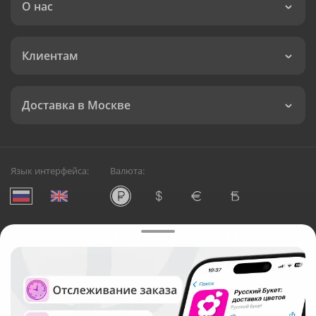
О нас
Клиентам
Доставка в Москве
Язык интерфейса:
Валюта:
©
Служба круглосуточной доставки цветов в Москве
Русский Букет, 2026
Общество с ограниченной ответственностью «Технология»
ОГРН: 1195476081745, ИНН: 5410081997
Юридический адрес: г. Новосибирск, ул. Ипподромская,