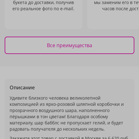
букета до доставки, получив
мы заменим его в те
его реальное фото по e-mail.
часов после дост
Все преимущества
Описание
Удивите близкого человека великолепной
композицией из ярко-розовой шляпной коробочки и
прозрачного воздушного шара, наполненного
пёрышками в тон цветам! Благодаря особому
материалу, шар бабблс не пропускает гелий, и будет
радовать получателя до нескольких недель.
Закажите этот товар с доставкой в Москве за 6 620 руб.