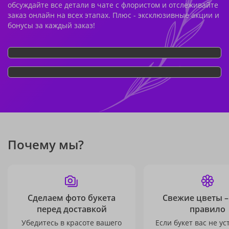
обсуждайте все детали в чате с флористом и отслеживайте
заказ онлайн на всех этапах. Плюс - эксклюзивные акции и
бонусы за каждый заказ!
Почему мы?
Сделаем фото букета
Свежие цветы –
перед доставкой
правило
Убедитесь в красоте вашего
Если букет вас не ус