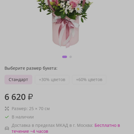
Выберите размер букета:
Стандарт
+30% цветов
+60% цветов
6 620
₽
Размер:
25
×
70
см
В наличии
Доставка в пределах МКАД в г. Москва:
Бесплатно
в
течение ~4 часов