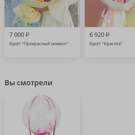
7 000
₽
6 920
₽
Букет "Прекрасный момент"
Букет "Красота"
Вы смотрели