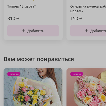
Топпер "8 марта"
Открытка ручной раб
марта!»
310
₽
150
₽
Добавить
Добавит
Вам может понравиться
Новинка
Новинка