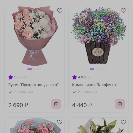
5
(529)
4.9
(828)
Букет "Прекрасное далеко"
Композиция "Конфетка"
В наличии
В наличии
2 690 ₽
4 440 ₽