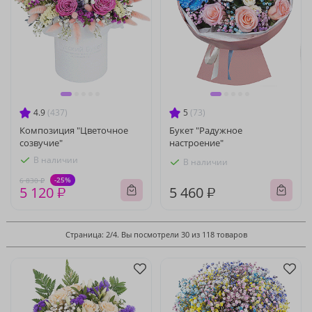
4.9
(437)
5
(73)
Композиция "Цветочное
Букет "Радужное
созвучие"
настроение"
В наличии
В наличии
-25%
6 830 ₽
5 120 ₽
5 460 ₽
Страница: 2/4. Вы посмотрели 30 из 118 товаров