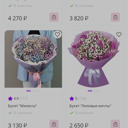
В наличии
В наличии
4 270 ₽
3 820 ₽
4.9
(717)
5
(154)
Букет "Мелисса"
Букет "Лиловые мечты"
В наличии
В наличии
3 130 ₽
2 650 ₽