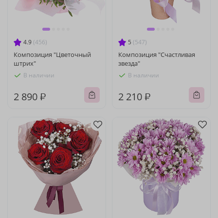
4.9
(456)
5
(547)
Композиция "Цветочный
Композиция "Счастливая
штрих"
звезда"
В наличии
В наличии
2 890 ₽
2 210 ₽