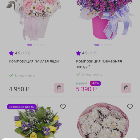
4.9
(153)
4.9
(215)
Композиция "Милая леди"
Композиция "Вечерняя
звезда"
В наличии
В наличии
-10%
5 990 ₽
4 950 ₽
5 390 ₽
Сезонные цветы