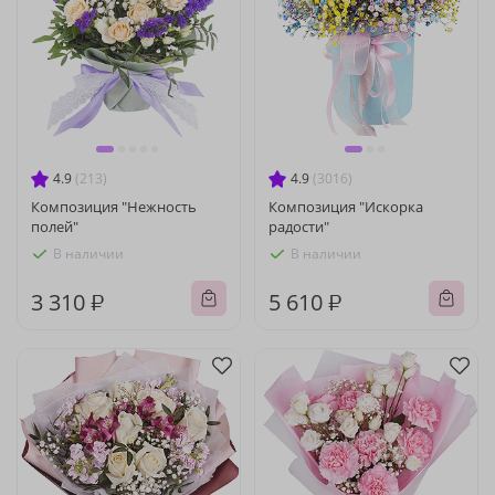
4.9
(213)
4.9
(3016)
Композиция "Нежность
Композиция "Искорка
полей"
радости"
В наличии
В наличии
3 310 ₽
5 610 ₽