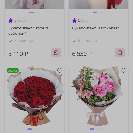
5
(238)
5
(250)
Букет-гигант "Эффект
Букет-гигант "Кассиопея"
бабочки"
В наличии
В наличии
5 110 ₽
6 530 ₽
Акция