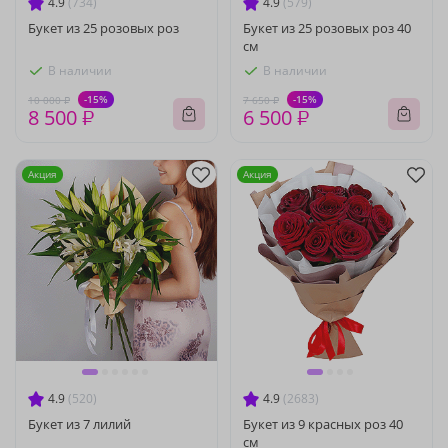
4.9
(734)
4.9
(579)
Букет из 25 розовых роз
Букет из 25 розовых роз 40
см
В наличии
В наличии
-15%
-15%
10 000 ₽
7 650 ₽
8 500 ₽
6 500 ₽
Акция
Акция
4.9
(520)
4.9
(2683)
Букет из 7 лилий
Букет из 9 красных роз 40
см