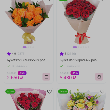
4.9
(2375)
5
(2346)
Букет из 9 кенийских роз
Букет из 15 красных роз
В наличии
В наличии
-15%
-15%
3 120 ₽
6 390 ₽
2 650 ₽
5 430 ₽
Акция
Акция