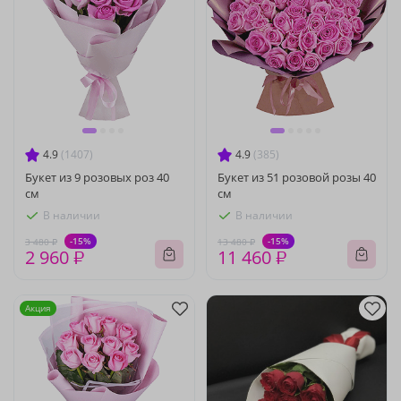
4.9
(1407)
4.9
(385)
Букет из 9 розовых роз 40
Букет из 51 розовой розы 40
см
см
В наличии
В наличии
-15%
-15%
3 480 ₽
13 480 ₽
2 960 ₽
11 460 ₽
Акция