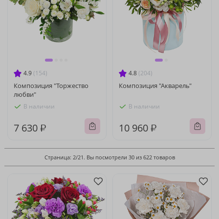
4.9
(154)
4.8
(204)
Композиция "Торжество
Композиция "Акварель"
любви"
В наличии
В наличии
7 630 ₽
10 960 ₽
Страница: 2/21. Вы посмотрели 30 из 622 товаров