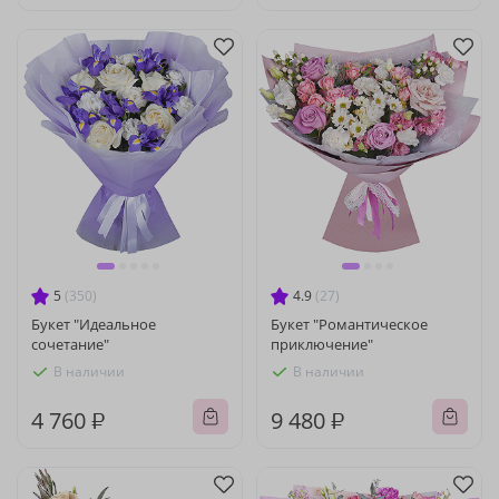
5
(350)
4.9
(27)
Букет "Идеальное
Букет "Романтическое
сочетание"
приключение"
В наличии
В наличии
4 760 ₽
9 480 ₽