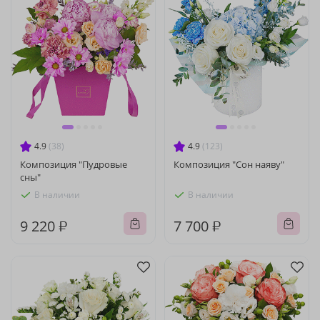
4.9
(38)
4.9
(123)
Композиция "Пудровые
Композиция "Сон наяву"
сны"
В наличии
В наличии
9 220 ₽
7 700 ₽