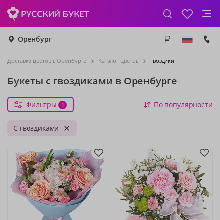
Оренбург
Доставка цветов в Оренбурге
Каталог цветов
Гвоздики
Букеты с гвоздиками в Оренбурге
Фильтры
По популярности
1
С гвоздиками