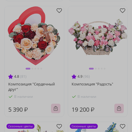
4.8
(81)
4.9
(96)
Композиция "Сердечный
Композиция "Радость"
друг"
В наличии
В наличии
5 390 ₽
19 200 ₽
Сезонные цветы
Сезонные цветы