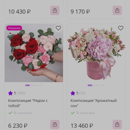
10 430 ₽
9 170 ₽
Новинка
5
(386)
5
(59)
Композиция "Рядом с
Композиция "Ароматный
тобой"
сон"
В наличии
В наличии
6 230 ₽
13 460 ₽