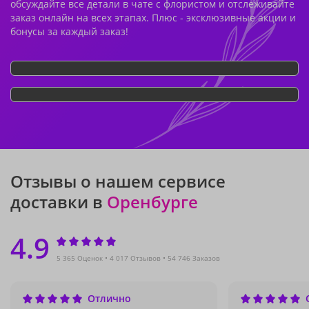
обсуждайте все детали в чате с флористом и отслеживайте
заказ онлайн на всех этапах. Плюс - эксклюзивные акции и
бонусы за каждый заказ!
Отзывы о нашем сервисе
доставки в
Оренбурге
4.9
5 365 Оценок
4 017 Отзывов
54 746 Заказов
Отлично