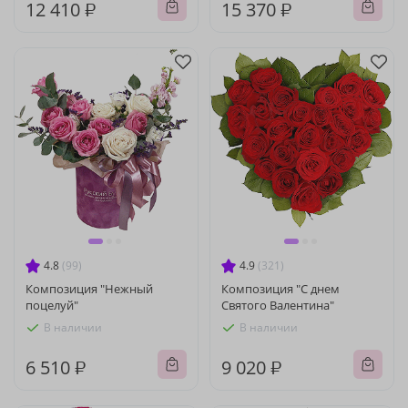
12 410 ₽
15 370 ₽
4.8
(99)
4.9
(321)
Композиция "Нежный
Композиция "С днем
поцелуй"
Святого Валентина"
В наличии
В наличии
6 510 ₽
9 020 ₽