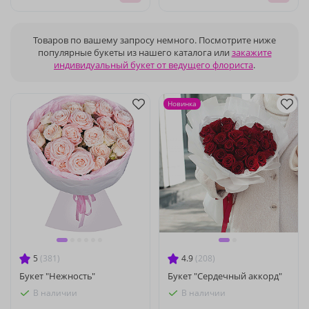
Товаров по вашему запросу немного. Посмотрите ниже
популярные букеты из нашего каталога или
закажите
индивидуальный букет от ведущего флориста
.
Новинка
5
(381)
4.9
(208)
Букет "Нежность"
Букет "Сердечный аккорд"
В наличии
В наличии