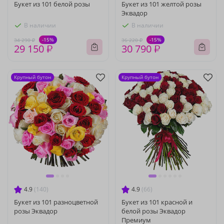
Букет из 101 белой розы
Букет из 101 желтой розы
Эквадор
В наличии
В наличии
-15%
-15%
34 290 ₽
36 220 ₽
29 150 ₽
30 790 ₽
Крупный бутон
Крупный бутон
4.9
(140)
4.9
(66)
Букет из 101 разноцветной
Букет из 101 красной и
розы Эквадор
белой розы Эквадор
Премиум