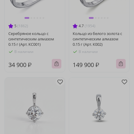
5
(1862)
4.7
(1954)
Серебряное кольцо с
Кольцо из белого золота с
синтетическим алмазом
синтетическим алмазом
0.15 г (Арт. КС001)
0.15 г (Арт. К002)
В наличии
В наличии
34 900 ₽
149 900 ₽