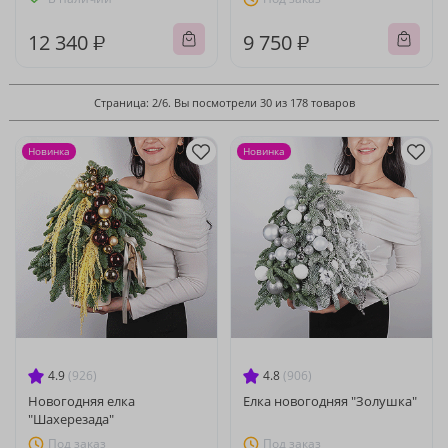
12 340 ₽
9 750 ₽
Страница: 2/6. Вы посмотрели 30 из 178 товаров
Новинка
Новинка
4.9
(926)
4.8
(906)
Новогодняя елка
Елка новогодняя "Золушка"
"Шахерезада"
Под заказ
Под заказ