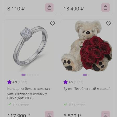
8 110 ₽
13 490 ₽
4.9
(1887)
4.9
(1155)
Кольцо из белого золота с
Букет "Влюбленный мишка"
синтетическим алмазом
0.06 г (Арт. К003)
В наличии
В наличии
117 900 ₽
6 520 ₽