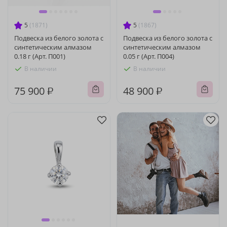
5
(1871)
5
(1867)
Подвеска из белого золота с
Подвеска из белого золота с
синтетическим алмазом
синтетическим алмазом
0.18 г (Арт. П001)
0.05 г (Арт. П004)
В наличии
В наличии
75 900 ₽
48 900 ₽