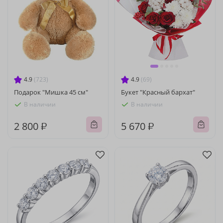
4.9
(723)
4.9
(69)
Подарок "Мишка 45 см"
Букет "Красный бархат"
В наличии
В наличии
2 800 ₽
5 670 ₽