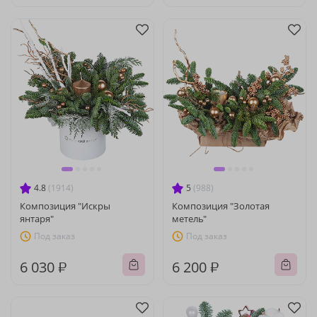
4.8
(1914)
5
(988)
Композиция "Искры
Композиция "Золотая
янтаря"
метель"
Под заказ
Под заказ
6 030 ₽
6 200 ₽