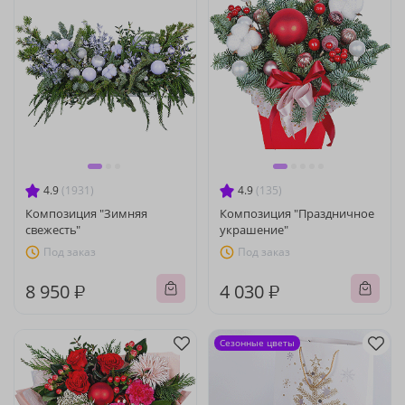
4.9
(1931)
4.9
(135)
Композиция "Зимняя
Композиция "Праздничное
свежесть"
украшение"
Под заказ
Под заказ
8 950 ₽
4 030 ₽
Сезонные цветы