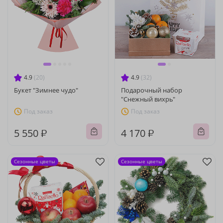
4.9
(20)
4.9
(32)
Букет "Зимнее чудо"
Подарочный набор
"Снежный вихрь"
Под заказ
Под заказ
5 550 ₽
4 170 ₽
Сезонные цветы
Сезонные цветы