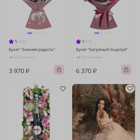
5
(33)
5
(53)
Букет "Зимняя радость"
Букет "Багряный поцелуй"
В наличии
В наличии
3 970 ₽
6 370 ₽