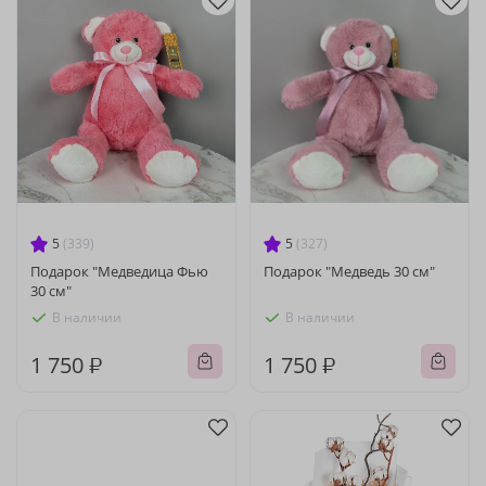
5
(339)
5
(327)
Подарок "Медведица Фью
Подарок "Медведь 30 см"
30 см"
В наличии
В наличии
1 750 ₽
1 750 ₽