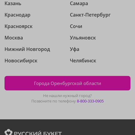
Казань
Самара
Краснодар
Санкт-Петербург
Красноярск
Сочи
Москва
Ульяновск
Нижний Новгород
Уфа
Новосибирск
Челябинск
Города Оренбургской области
Не нашли нужный город?
Позвоните по телефону
8-800-333-0905