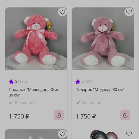
5
(337)
5
(324)
Подарок "Медведица Фью
Подарок "Медведь 30 см"
30 см"
В наличии
В наличии
1 750 ₽
1 750 ₽