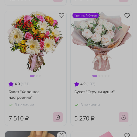
Крупный бутон
4.9
(121)
4.9
(132)
Букет "Хорошее
Букет "Струны души"
настроение"
В наличии
В наличии
7 510 ₽
5 270 ₽