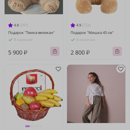
4.8
(297)
4.9
(723)
Подарок "Тимка-великан"
Подарок "Мишка 45 см"
В наличии
В наличии
5 900 ₽
2 800 ₽