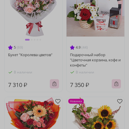
5
(69)
4.9
(44)
Букет "Королева цветов"
Подарочный набор
"Цветочная корзина, кофе и
конфеты"
В наличии
В наличии
7 310 ₽
7 350 ₽
Новинка