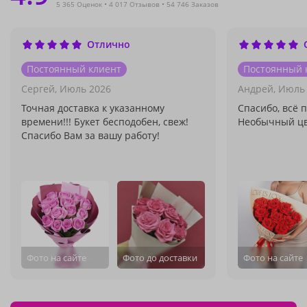
5 365 Оценок
4 017 Отзывов
54 746 Заказов
Отлично
Постоянный клиент
Постоянный 
Сергей,
Июль 2026
Андрей,
Июль 
Точная доставка к указанному
Спасибо, всё 
времени!!! Букет бесподобен, свеж!
Необычный цв
Спасибо Вам за вашу работу!
Фото на сайте
Фото до доставки
Фото на сайте