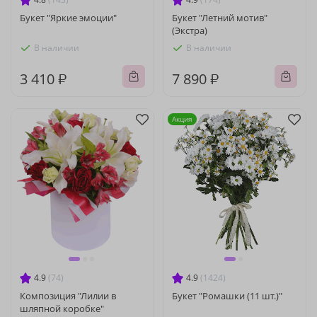
Букет "Яркие эмоции"
Букет "Летний мотив"
(Экстра)
В наличии
В наличии
3 410 ₽
7 890 ₽
Акция
4.9
(74)
4.9
(1424)
Композиция "Лилии в
Букет "Ромашки (11 шт.)"
шляпной коробке"