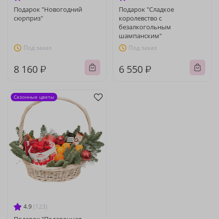
Подарок "Новогодний
Подарок "Сладкое
сюрприз"
королевство с
безалкогольным
шампанским"
Под заказ
Под заказ
8 160 ₽
6 550 ₽
Сезонные цветы
4.9
(123)