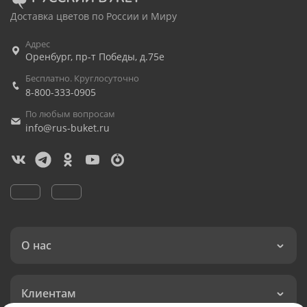
Доставка цветов по России и Миру
Адрес
Оренбург
,
пр-т Победы, д.75е
Бесплатно. Круглосуточно
8-800-333-0905
По любым вопросам
info@rus-buket.ru
О нас
Клиентам