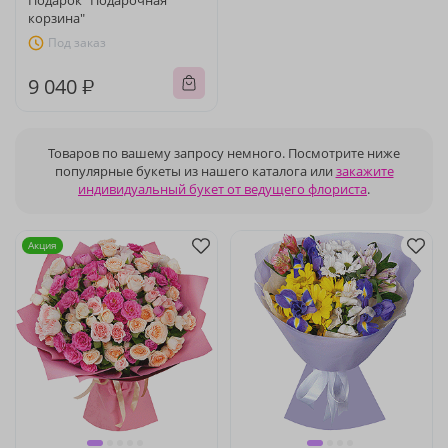
Подарок "Подарочная
корзина"
Под заказ
9 040 ₽
Товаров по вашему запросу немного. Посмотрите ниже
популярные букеты из нашего каталога или
закажите
индивидуальный букет от ведущего флориста
.
Акция