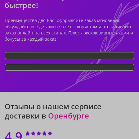
быстрее!
Преимущества для Вас: оформляйте заказ мгновенно,
обсуждайте все детали в чате с флористом и отслеживайте
заказ онлайн на всех этапах. Плюс - эксклюзивные акции и
бонусы за каждый заказ!
Отзывы о нашем сервисе
доставки в
Оренбурге
4.9