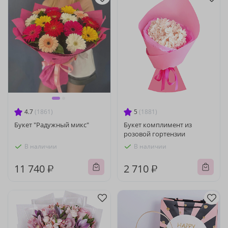
4.7
(1861)
5
(1881)
Букет "Радужный микс"
Букет комплимент из
розовой гортензии
В наличии
В наличии
11 740 ₽
2 710 ₽