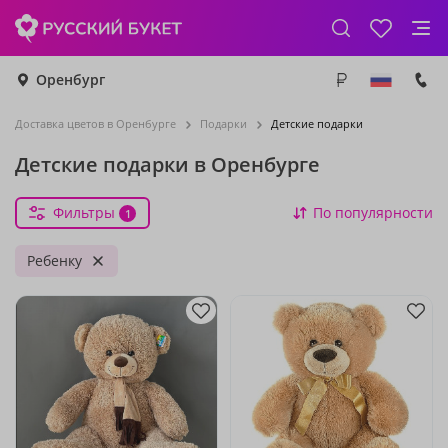
Оренбург
Доставка цветов в Оренбурге
Подарки
Детские подарки
Детские подарки в Оренбурге
Фильтры
По популярности
1
Ребенку