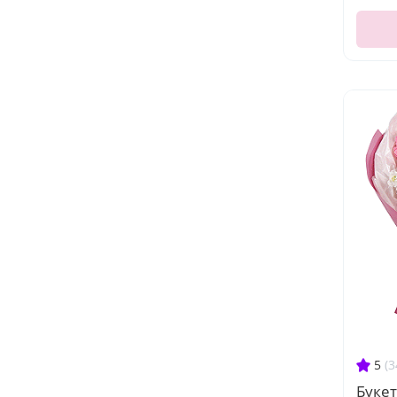
5
(3
Букет