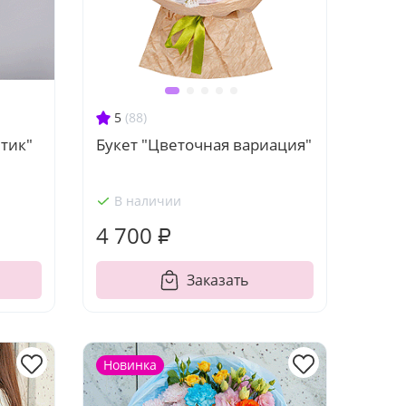
5
(88)
тик"
Букет "Цветочная вариация"
В наличии
4 700 ₽
Заказать
Новинка