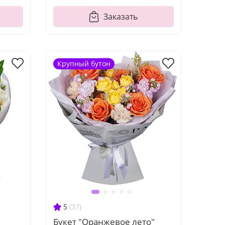
Заказать
Крупный бутон
5
(37)
Букет "Оранжевое лето"