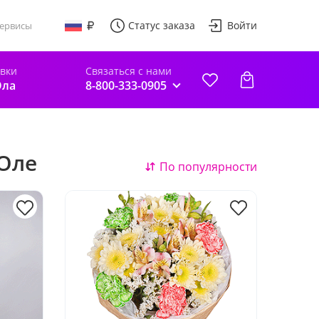
Статус заказа
Войти
ервисы
авки
Связаться с нами
Ола
8-800-333-0905
Оле
По популярности