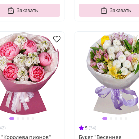
Заказать
Заказать
42)
5
(34)
 "Королева пионов"
Букет "Весеннее