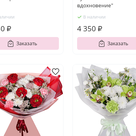
вдохновение"
аличии
В наличии
80 ₽
4 350 ₽
Заказать
Заказать