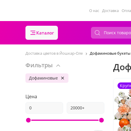
О нас
Доставка
Опла
Каталог
Доставка цветов в Йошкар-Оле
Дофаминовые букеты
Доф
Фильтры
Дофаминовые
Круп
Цена