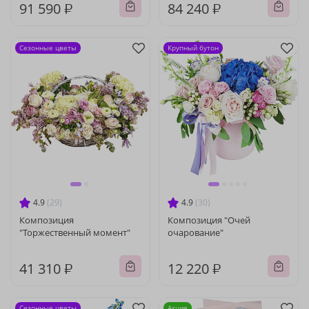
91 590 ₽
84 240 ₽
Сезонные цветы
Крупный бутон
4.9
(29)
4.9
(30)
Композиция
Композиция "Очей
"Торжественный момент"
очарование"
41 310 ₽
12 220 ₽
Сезонные цветы
Акция