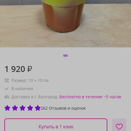
1 920
₽
Размер:
10
×
10
см
В наличии
Доставка в г. Белгород:
Бесплатно
в течение ~5 часов
262 Отзывов и оценок
Купить в 1 клик