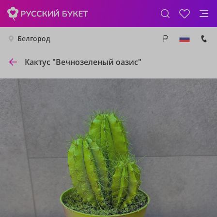
Белгород
Кактус "Вечнозеленый оазис"