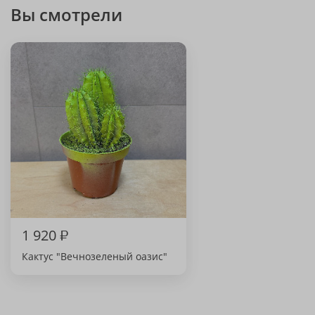
Вы смотрели
1 920
₽
Кактус "Вечнозеленый оазис"