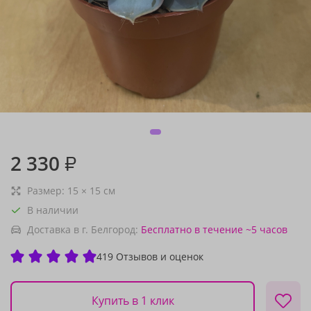
2 330
₽
Размер:
15
×
15
см
В наличии
Доставка в г. Белгород:
Бесплатно
в течение ~5 часов
419 Отзывов и оценок
Купить в 1 клик