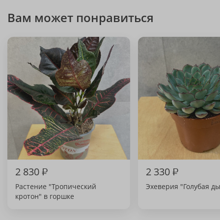
Вам может понравиться
2 830
₽
2 330
₽
Растение "Тропический
Эхеверия "Голубая д
кротон" в горшке