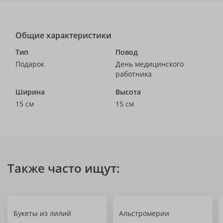
Общие характеристики
Тип
Повод
Подарок
День медицинского
работника
Ширина
Высота
15 см
15 см
Также часто ищут:
Букеты из лилий
Альстромерии