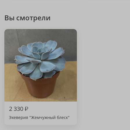
Вы смотрели
2 330
₽
Эхеверия "Жемчужный блеск"