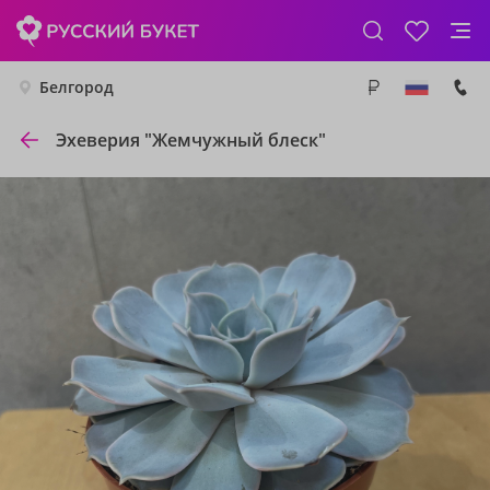
Белгород
Эхеверия "Жемчужный блеск"