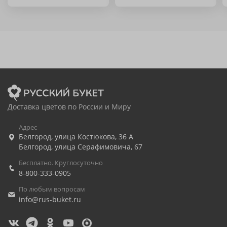
Доставка цветов по России и Миру
Адрес
Белгород
,
улица Костюкова, 36 А
Белгород
,
улица Серафимовича, 67
Бесплатно. Круглосуточно
8-800-333-0905
По любым вопросам
info@rus-buket.ru