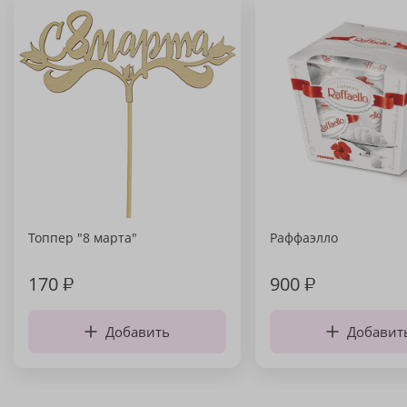
Топпер "8 марта"
Раффаэлло
170
₽
900
₽
Добавить
Добавит