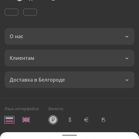
О нас
Клиентам
Доставка в Белгороде
Язык интерфейса:
Валюта:
©
Служба круглосуточной доставки цветов в Белгороде