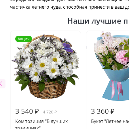
частичка летнего чуда, способная принести в ваш 
Наши лучшие п
Акция
3 540 ₽
3 360 ₽
4 720 ₽
Композиция "В лучших
Букет "Летнее н
традициях"