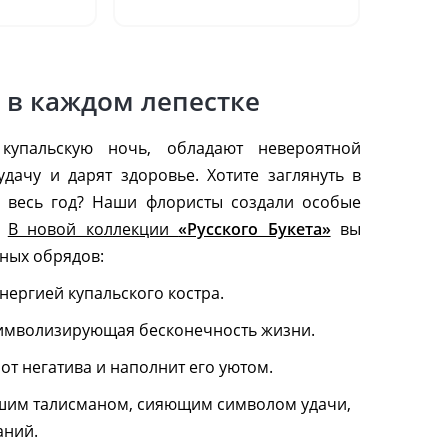
 в каждом лепестке
купальскую ночь, обладают невероятной
дачу и дарят здоровье. Хотите заглянуть в
а весь год? Наши флористы создали особые
.
В новой коллекции
«Русского Букета»
вы
ных обрядов:
ергией купальского костра.
имволизирующая бесконечность жизни.
от негатива и наполнит его уютом.
вашим талисманом, сияющим символом удачи,
аний.