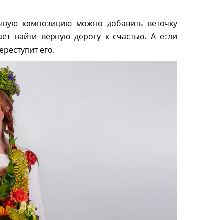
чную композицию можно добавить веточку
ет найти верную дорогу к счастью. А если
ереступит его.