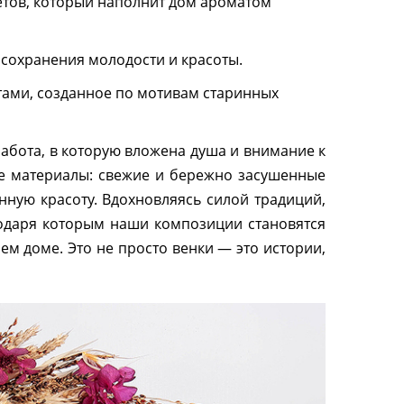
етов, который наполнит дом ароматом
 сохранения молодости и красоты.
тами, созданное по мотивам старинных
абота, в которую вложена душа и внимание к
ые материалы: свежие и бережно засушенные
енную красоту. Вдохновляясь силой традиций,
одаря которым наши композиции становятся
м доме. Это не просто венки — это истории,