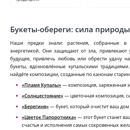
Букеты-обереги: сила природы
Наши предки знали: растения, собранные в 
энергетикой. Они защищают от зла, привлекают у
будущее, привлечь любовь или обрести удачу н
букеты, вдохновлённые купальскими традициями
найдёте композиции, созданные по канонам старин
«Пламя Купалы»
— композиция, заряженная эн
«Солнцестояние»
— цветочная композиция, с
«Берегиня»
— букет, который очистит ваш дом 
«Цветок Папоротника»
— этот букет станет 
счастья и исполнения самых сокровенных жел