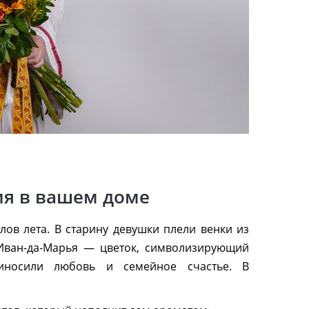
ия в вашем доме
ов лета. В старину девушки плели венки из
 Иван-да-Марья — цветок, символизирующий
носили любовь и семейное счастье. В