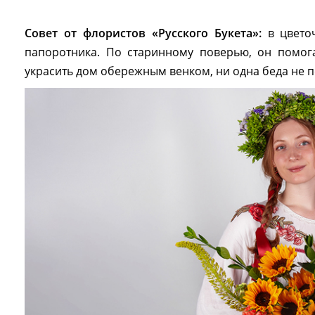
Совет от флористов «Русского Букета»:
в цвето
папоротника. По старинному поверью, он помога
украсить дом обережным венком, ни одна беда не п