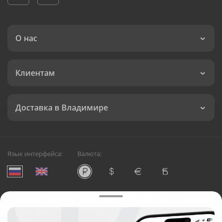
О нас
Клиентам
Доставка в Владимире
Язык интерфейса:
Валюта:
©
Служба круглосуточной доставки цветов во Владимире
Русский Букет, 2026