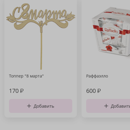
Топпер "8 марта"
Раффаэлло
170
₽
600
₽
Добавить
Добавит