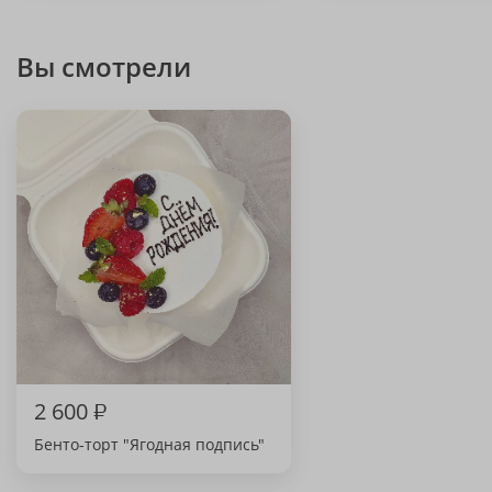
Вы смотрели
2 600
₽
Бенто-торт "Ягодная подпись"