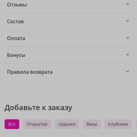
Отзывы
Состав
Оплата
Бонусы
Правила возврата
Добавьте к заказу
Все
Открытки
Шарики
Вазы
Клубника