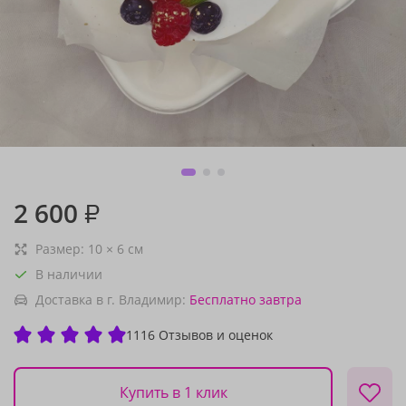
2 600
₽
Размер:
10
×
6
см
В наличии
Доставка в г. Владимир:
Бесплатно
завтра
1116 Отзывов и оценок
Купить в 1 клик