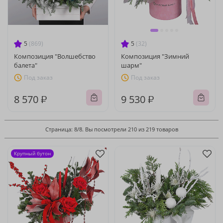
5
(869)
5
(32)
Композиция "Волшебство
Композиция "Зимний
балета"
шарм"
Под заказ
Под заказ
8 570 ₽
9 530 ₽
Страница: 8/8. Вы посмотрели 210 из 219 товаров
Крупный бутон