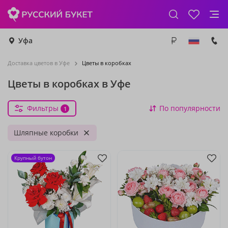
Уфа
Доставка цветов в Уфе
Цветы в коробках
Цветы в коробках в Уфе
Фильтры
По популярности
1
Шляпные коробки
Крупный бутон