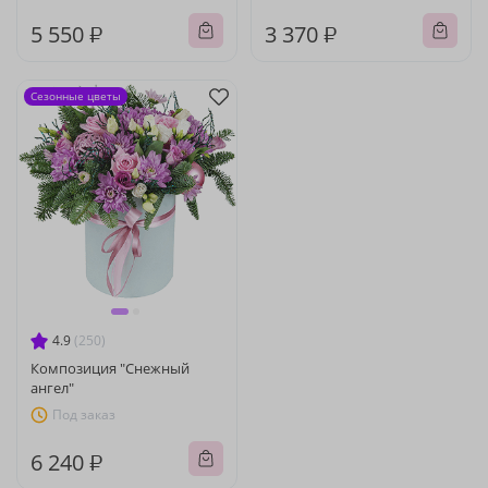
5 550 ₽
3 370 ₽
Сезонные цветы
4.9
(250)
Композиция "Снежный
ангел"
Под заказ
6 240 ₽