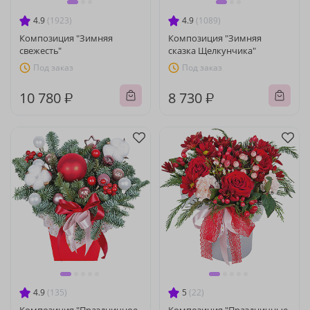
4.9
(1923)
4.9
(1089)
Композиция "Зимняя
Композиция "Зимняя
свежесть"
сказка Щелкунчика"
Под заказ
Под заказ
10 780 ₽
8 730 ₽
4.9
(135)
5
(22)