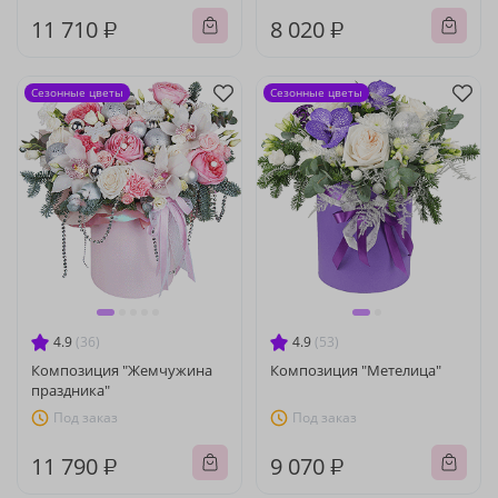
11 710 ₽
8 020 ₽
Сезонные цветы
Сезонные цветы
4.9
(36)
4.9
(53)
Композиция "Жемчужина
Композиция "Метелица"
праздника"
Под заказ
Под заказ
11 790 ₽
9 070 ₽