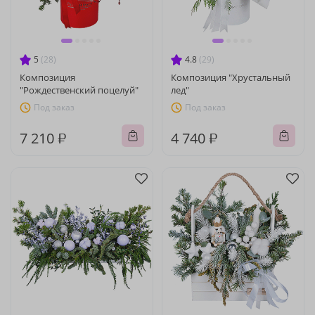
5
(28)
4.8
(29)
Композиция
Композиция "Хрустальный
"Рождественский поцелуй"
лед"
Под заказ
Под заказ
7 210 ₽
4 740 ₽