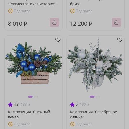
"Рождественская история"
бриз"
Под заказ
Под заказ
8 010 ₽
12 200 ₽
4.8
(1884)
5
(1904)
Композиция "Снежный
Композиция "Серебряное
вечер"
сияние"
Под заказ
Под заказ