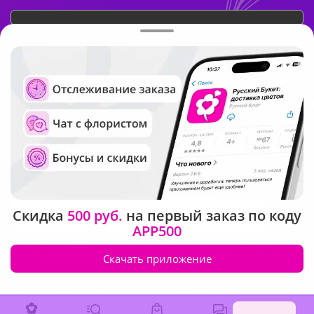
Подписка на рассылку
о скидках и акциях
Скидка
500 руб.
на первый заказ по коду
APP500
Подписываясь на новости вы соглашаетесь на обработку
Скачать приложение
персональных данных
Согласен с
условиями использования Сервиса