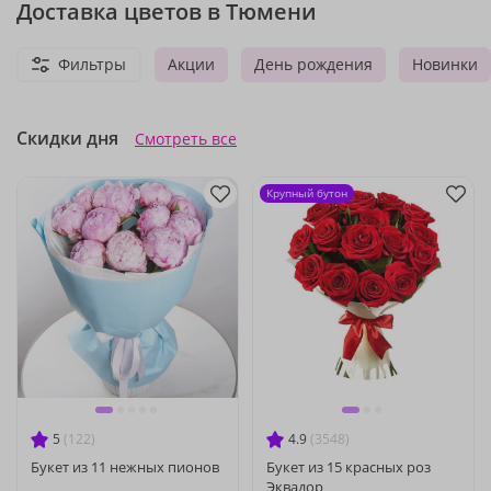
Доставка цветов в Тюмени
Фильтры
Акции
День рождения
Новинки
Скидки дня
Смотреть все
Крупный бутон
5
(122)
4.9
(3548)
Букет из 11 нежных пионов
Букет из 15 красных роз
Эквадор