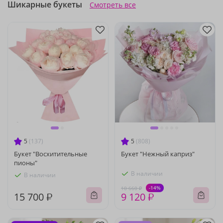
Шикарные букеты
Смотреть все
5
(137)
5
(808)
Букет "Восхитительные
Букет "Нежный каприз"
пионы"
В наличии
В наличии
-14%
10 660 ₽
15 700 ₽
9 120 ₽