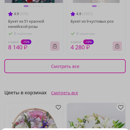
4.9
(370)
4.9
(2567)
Букет из 51 красной
Букет из 9 кустовых роз
кенийской розы
В наличии
В наличии
-15%
-15%
9 580 ₽
5 040 ₽
8 140 ₽
4 280 ₽
Смотреть все
Цветы в корзинах
Смотреть все