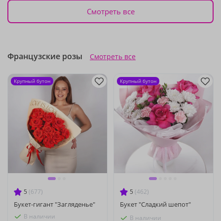
Смотреть все
Французские розы
Смотреть все
Крупный бутон
Крупный бутон
5
(677)
5
(462)
Букет-гигант "Загляденье"
Букет "Сладкий шепот"
В наличии
В наличии