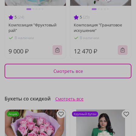
5
(24)
5
(25)
Композиция "Фруктовый
Композиция "Гранатовое
рай"
искушение"
В наличии
В наличии
9 000 ₽
12 470 ₽
Смотреть все
Букеты со скидкой
Смотреть все
Акция
Крупный бутон