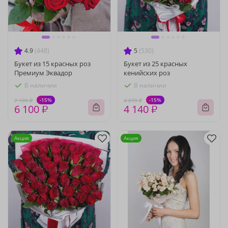
4.9
(448)
5
(530)
Букет из 15 красных роз
Букет из 25 красных
Премиум Эквадор
кенийских роз
В наличии
В наличии
-15%
-15%
7 180 ₽
4 870 ₽
6 100 ₽
4 140 ₽
Акция
Акция