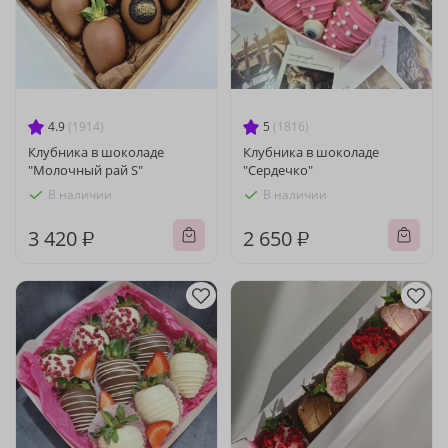
4.9
(1914)
5
(1816)
Клубника в шоколаде
Клубника в шоколаде
"Молочный рай S"
"Сердечко"
В наличии
В наличии
3 420 ₽
2 650 ₽