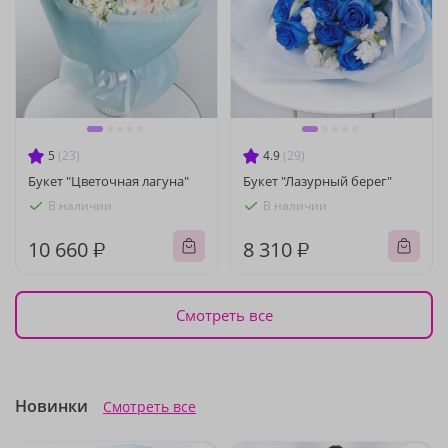
5
(23)
4.9
(29)
Букет "Цветочная лагуна"
Букет "Лазурный берег"
В наличии
В наличии
10 660 ₽
8 310 ₽
Смотреть все
Новинки
Смотреть все