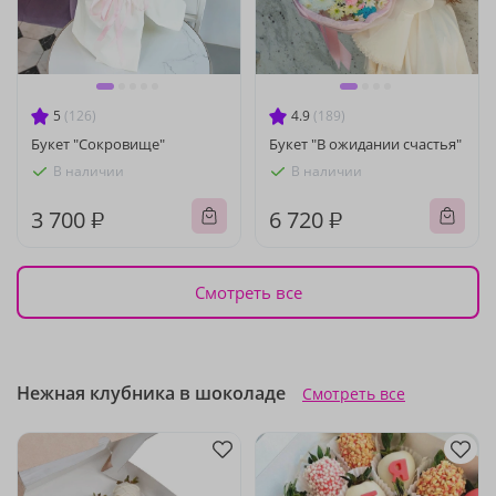
5
(126)
4.9
(189)
Букет "Сокровище"
Букет "В ожидании счастья"
В наличии
В наличии
3 700 ₽
6 720 ₽
Смотреть все
Нежная клубника в шоколаде
Смотреть все