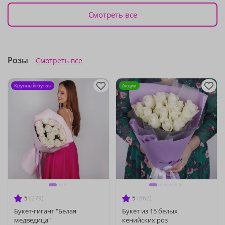
Смотреть все
Розы
Смотреть все
Крупный бутон
Акция
5
(279)
5
(662)
Букет-гигант "Белая
Букет из 15 белых
медведица"
кенийских роз