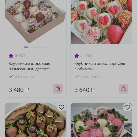
5
(482)
5
(950)
Клубника в шоколаде
Клубника в шоколаде "Для
"Изысканный десерт"
любимой"
В наличии
В наличии
3 480 ₽
3 640 ₽