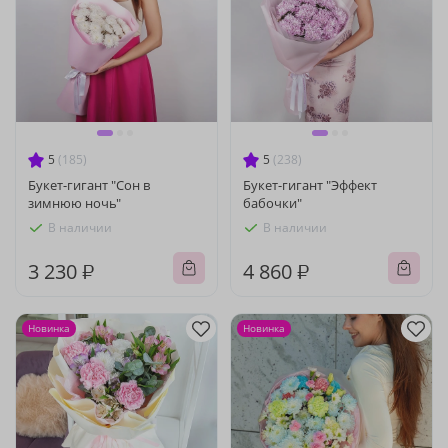
5
(185)
5
(238)
Букет-гигант "Сон в
Букет-гигант "Эффект
зимнюю ночь"
бабочки"
В наличии
В наличии
3 230 ₽
4 860 ₽
Новинка
Новинка