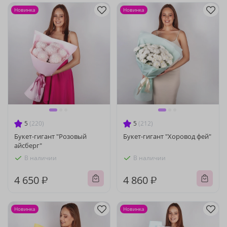
Новинка
Новинка
5
(220)
5
(212)
Букет-гигант "Розовый
Букет-гигант "Хоровод фей"
айсберг"
В наличии
В наличии
4 650 ₽
4 860 ₽
Новинка
Новинка