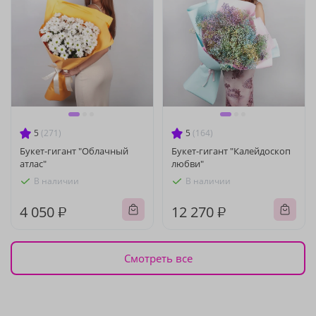
5
(271)
5
(164)
Букет-гигант "Облачный
Букет-гигант "Калейдоскоп
атлас"
любви"
В наличии
В наличии
4 050 ₽
12 270 ₽
Смотреть все