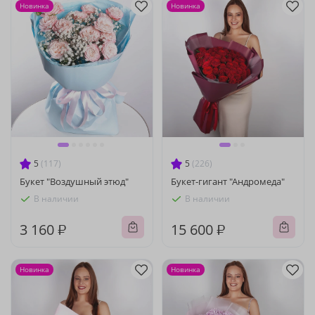
Новинка
Новинка
5
(117)
5
(226)
Букет "Воздушный этюд"
Букет-гигант "Андромеда"
В наличии
В наличии
3 160 ₽
15 600 ₽
Новинка
Новинка