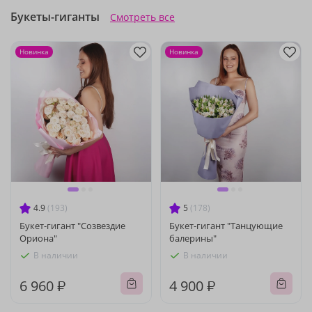
Букеты-гиганты
Смотреть все
Новинка
Новинка
4.9
(193)
5
(178)
Букет-гигант "Созвездие
Букет-гигант "Танцующие
Ориона"
балерины"
В наличии
В наличии
6 960 ₽
4 900 ₽