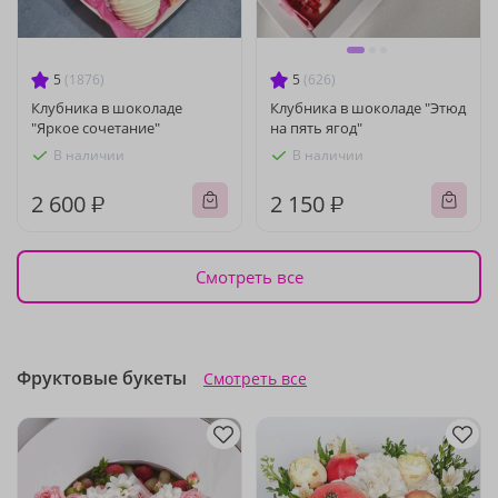
5
(1876)
5
(626)
Клубника в шоколаде
Клубника в шоколаде "Этюд
"Яркое сочетание"
на пять ягод"
В наличии
В наличии
2 600 ₽
2 150 ₽
Смотреть все
Фруктовые букеты
Смотреть все