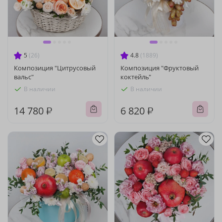
5
(26)
4.8
(1889)
Композиция "Цитрусовый
Композиция "Фруктовый
вальс"
коктейль"
В наличии
В наличии
14 780 ₽
6 820 ₽