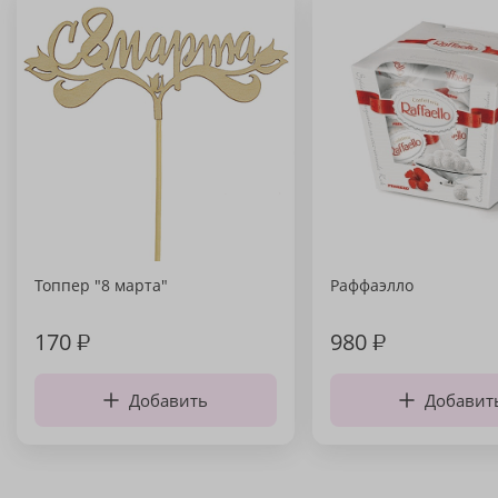
Топпер "8 марта"
Раффаэлло
170
₽
980
₽
Добавить
Добавит