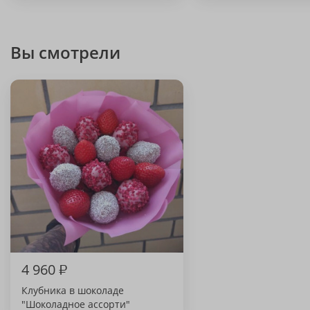
Вы смотрели
4 960
₽
Клубника в шоколаде
"Шоколадное ассорти"