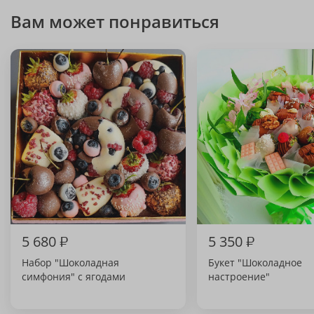
Вам может понравиться
5 680
₽
5 350
₽
Набор "Шоколадная
Букет "Шоколадное
симфония" с ягодами
настроение"