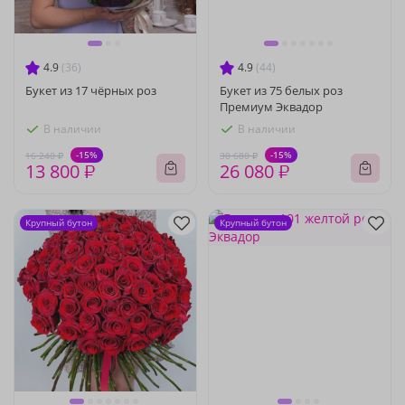
4.9
(36)
4.9
(44)
Букет из 17 чёрных роз
Букет из 75 белых роз
Премиум Эквадор
В наличии
В наличии
-15%
-15%
16 240 ₽
30 680 ₽
13 800 ₽
26 080 ₽
Крупный бутон
Крупный бутон