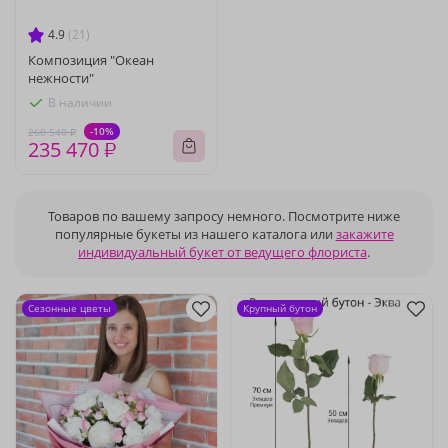
4.9
(21)
Композиция "Океан
нежности"
В наличии
-10%
260 540 ₽
235 470 ₽
Товаров по вашему запросу немного. Посмотрите ниже
популярные букеты из нашего каталога или
закажите
индивидуальный букет от ведущего флориста
.
Сезонные цветы
Крупный бутон