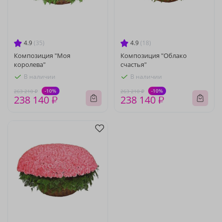
4.9
(35)
4.9
(18)
Композиция "Моя
Композиция "Облако
королева"
счастья"
В наличии
В наличии
-10%
-10%
263 210 ₽
263 210 ₽
238 140 ₽
238 140 ₽