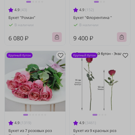
4.9
(43)
4.9
(152)
Букет "Роман"
Букет "Флорентина "
В наличии
В наличии
6 080 ₽
9 400 ₽
Крупный бутон
Крупный бутон
4.9
(1319)
4.9
(3461)
Букет из 7 розовых роз
Букет из 9 красных роз