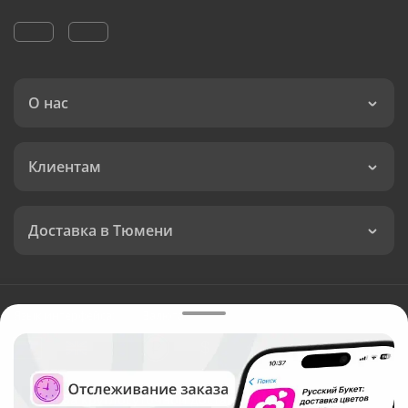
О нас
Клиентам
Доставка в Тюмени
Язык интерфейса:
Валюта:
©
Служба круглосуточной доставки цветов в Тюмени