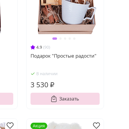
4.9
(90)
Подарок "Простые радости"
В наличии
3 530 ₽
Заказать
Акция