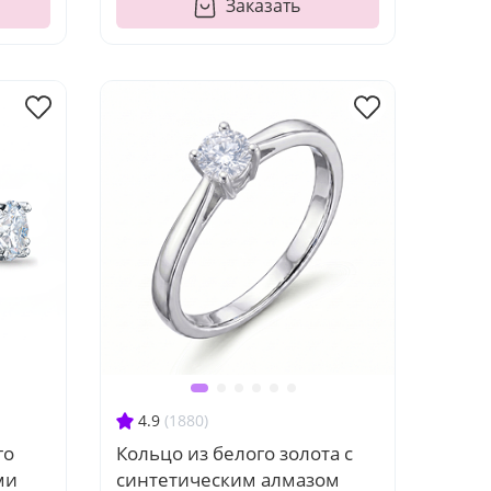
Заказать
4.9
(1880)
го
Кольцо из белого золота с
ми
синтетическим алмазом