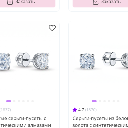
Заказать
Заказать
(1837)
4.7
(1870)
ые серьги-пусеты с
Серьги-пусеты из бело
етическими алмазами
золота с синтетически