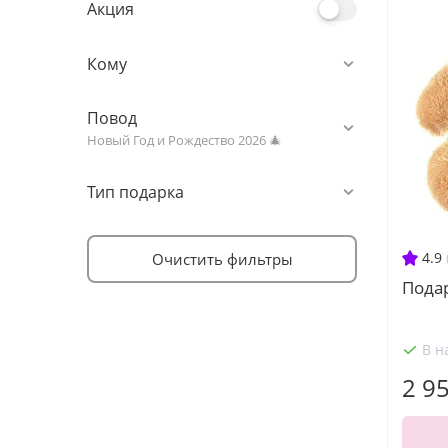
Акция
Кому
Повод
Новый Год и Рождество 2026 🎄
Тип подарка
4.9
Очистить фильтры
Пода
В н
2 9