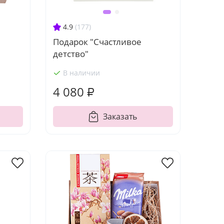
4.9
(177)
Подарок "Счастливое
детство"
В наличии
4 080 ₽
Заказать