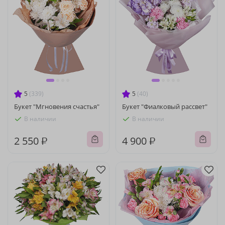
5
(339)
5
(40)
Букет "Мгновения счастья"
Букет "Фиалковый рассвет"
В наличии
В наличии
2 550 ₽
4 900 ₽