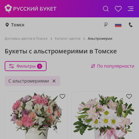
Томск
Доставка цветов в Томске
Каталог цветов
Альстромерии
Букеты с альстромериями в Томске
Фильтры
По популярности
1
С альстромериями