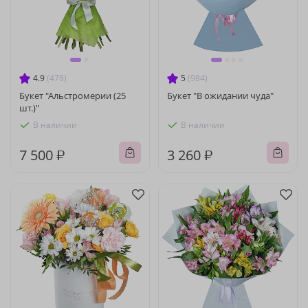
4.9
(478)
5
(984)
Букет "Альстромерии (25
Букет "В ожидании чуда"
шт.)"
В наличии
В наличии
7 500 ₽
3 260 ₽