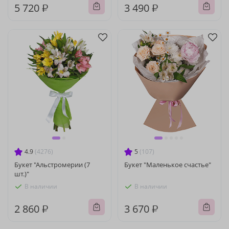
5 720 ₽
3 490 ₽
4.9
(4276)
5
(107)
Букет "Альстромерии (7
Букет "Маленькое счастье"
шт.)"
В наличии
В наличии
2 860 ₽
3 670 ₽