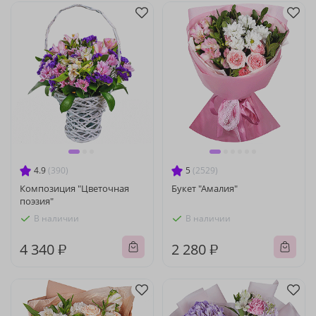
4.9
(390)
5
(2529)
Композиция "Цветочная
Букет "Амалия"
поэзия"
В наличии
В наличии
4 340 ₽
2 280 ₽