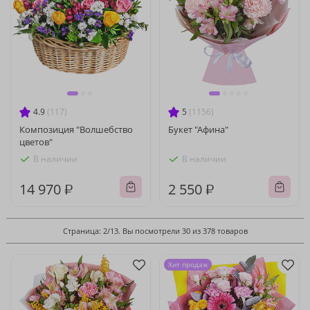
4.9
(117)
5
(1156)
Композиция "Волшебство
Букет "Афина"
цветов"
В наличии
В наличии
14 970 ₽
2 550 ₽
Страница: 2/13. Вы посмотрели 30 из 378 товаров
Хит продаж