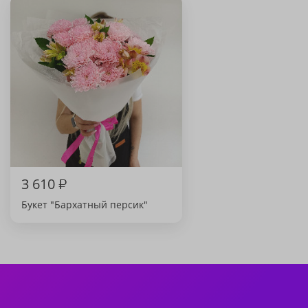
3 610
₽
Букет "Бархатный персик"