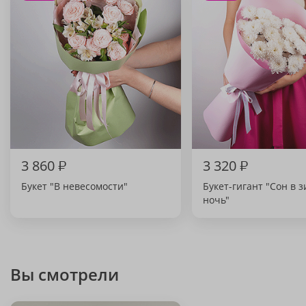
3 860
₽
3 320
₽
Букет "В невесомости"
Букет-гигант "Сон в
ночь"
Вы смотрели