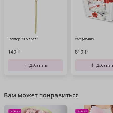
Топпер "8 марта"
Раффаэлло
140
₽
810
₽
Добавить
Добавит
Вам может понравиться
Новинка
Новинка