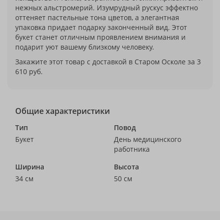
нежных альстромерий. Изумрудный рускус эффектно
оттеняет пастельные тона цветов, а элегантная
упаковка придает подарку законченный вид. Этот
букет станет отличным проявлением внимания и
подарит уют вашему близкому человеку.
Закажите этот товар с доставкой в Старом Осколе за 3
610 руб.
Общие характеристики
Тип
Повод
Букет
День медицинского
работника
Ширина
Высота
34 см
50 см