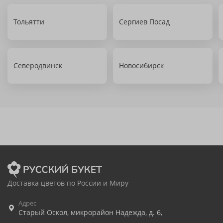
Тольятти
Сергиев Посад
Северодвинск
Новосибирск
Доставка цветов по России и Миру
Адрес
Старый Оскол
,
микрорайон Надежда, д. 6,