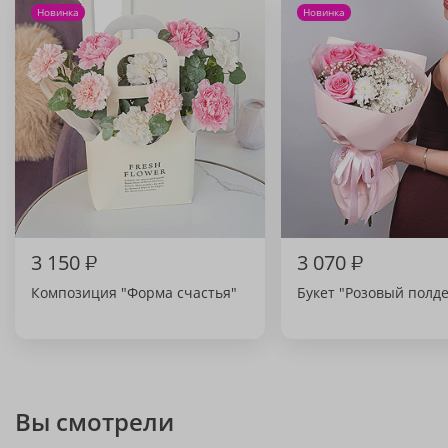
Новинка
Новинка
3 150
₽
3 070
₽
Композиция "Форма счастья"
Букет "Розовый полд
Вы смотрели