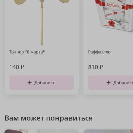
Топпер "8 марта"
Раффаэлло
140
₽
810
₽
Добавить
Добавит
Вам может понравиться