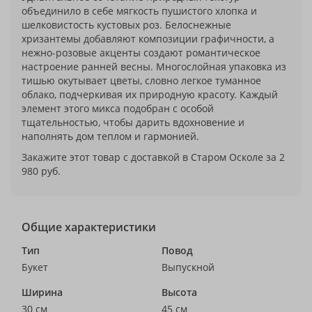
объединило в себе мягкость пушистого хлопка и
шелковистость кустовых роз. Белоснежные
хризантемы добавляют композиции графичности, а
нежно-розовые акценты создают романтическое
настроение ранней весны. Многослойная упаковка из
тишью окутывает цветы, словно легкое туманное
облако, подчеркивая их природную красоту. Каждый
элемент этого микса подобран с особой
тщательностью, чтобы дарить вдохновение и
наполнять дом теплом и гармонией.
Закажите этот товар с доставкой в Старом Осколе за 2
980 руб.
Общие характеристики
Тип
Повод
Букет
Выпускной
Ширина
Высота
30 см
45 см