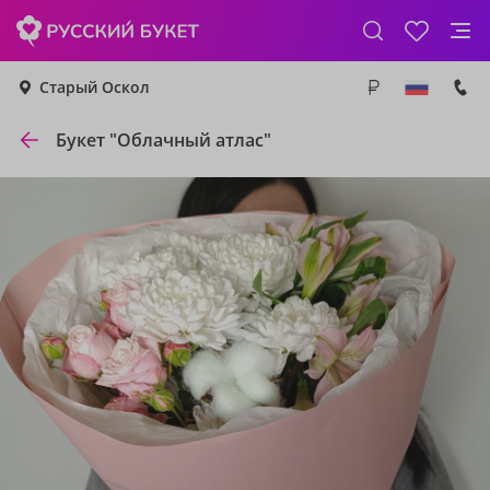
Старый Оскол
Букет "Облачный атлас"