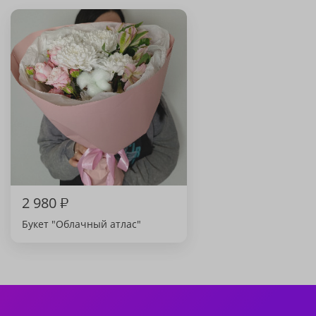
2 980
₽
Букет "Облачный атлас"