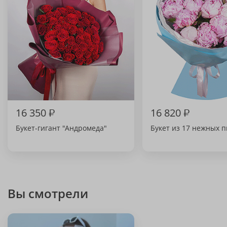
16 350
₽
16 820
₽
Букет-гигант "Андромеда"
Букет из 17 нежных 
Вы смотрели