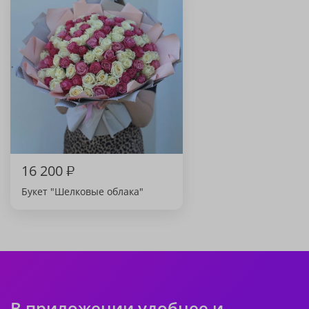
16 200
₽
Букет "Шелковые облака"
В приложении удобнее и