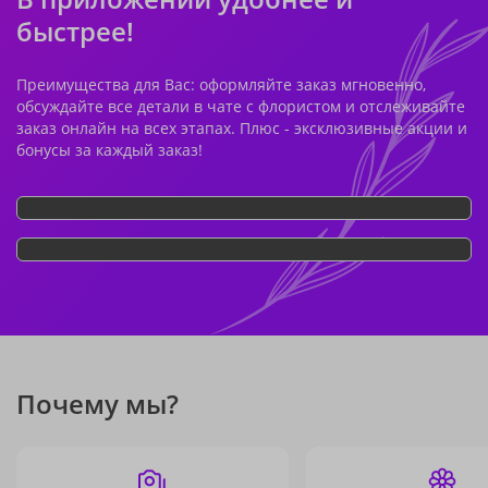
быстрее!
Преимущества для Вас: оформляйте заказ мгновенно,
обсуждайте все детали в чате с флористом и отслеживайте
заказ онлайн на всех этапах. Плюс - эксклюзивные акции и
бонусы за каждый заказ!
Почему мы?