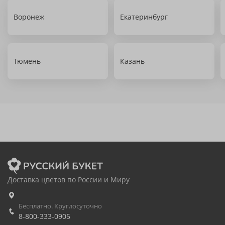
Воронеж
Екатеринбург
Тюмень
Казань
Доставка цветов по России и Миру
Бесплатно. Круглосуточно
8-800-333-0905