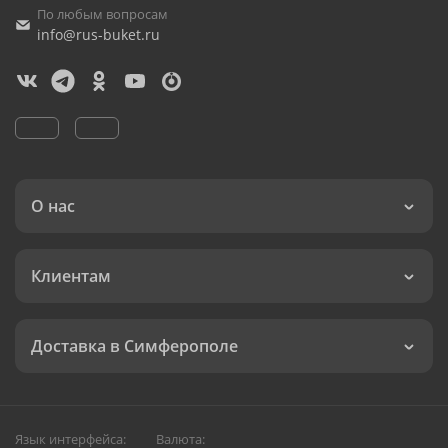
По любым вопросам
info@rus-buket.ru
О нас
Клиентам
Доставка в Симферополе
Язык интерфейса:
Валюта: