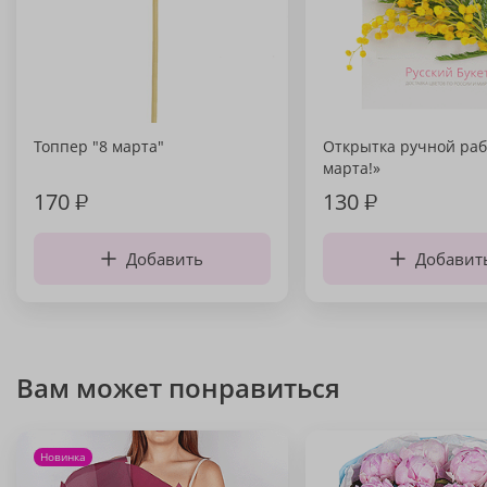
Топпер "8 марта"
Открытка ручной раб
марта!»
170
₽
130
₽
Добавить
Добавит
Вам может понравиться
Новинка