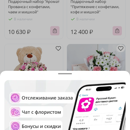
Подарочный набор "Аромат
Подарочный набор
Прованса с конфетами,
"Притяжение с конфетами,
чаем и мишкой"
кофе и мишкой"
В наличии
В наличии
10 630 ₽
12 400 ₽
4.9
(46)
5
(1527)
Композиция "Фея цветов с
Подарочный набор "Аромат
медвежонком"
Прованса с