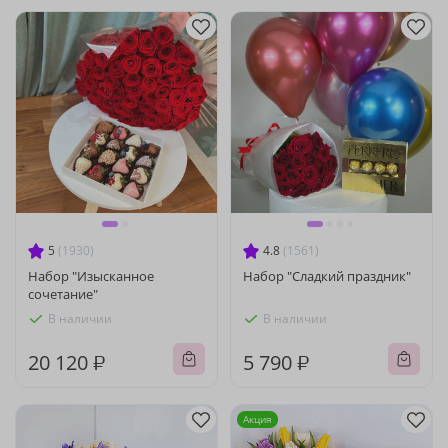
5
(1930)
4.8
(1561)
Набор "Изысканное
Набор "Сладкий праздник"
сочетание"
В наличии
В наличии
20 120 ₽
5 790 ₽
Акция