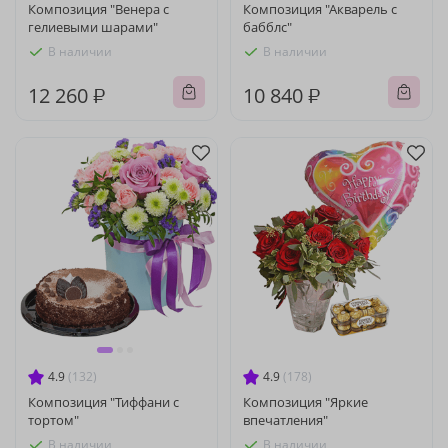
Композиция "Венера с
Композиция "Акварель с
гелиевыми шарами"
бабблс"
В наличии
В наличии
12 260 ₽
10 840 ₽
4.9
(132)
4.9
(178)
Композиция "Тиффани с
Композиция "Яркие
тортом"
впечатления"
В наличии
В наличии