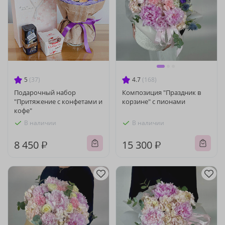
5
(37)
4.7
(168)
Подарочный набор
Композиция "Праздник в
"Притяжение с конфетами и
корзине" с пионами
кофе"
В наличии
В наличии
8 450 ₽
15 300 ₽