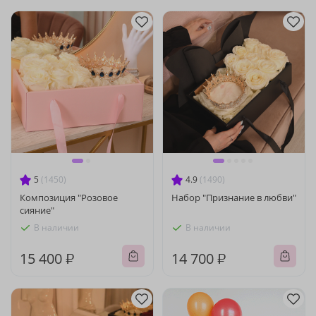
5
(1450)
4.9
(1490)
Композиция "Розовое
Набор "Признание в любви"
сияние"
В наличии
В наличии
15 400 ₽
14 700 ₽