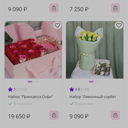
9 090 ₽
7 250 ₽
5
(1050)
4.8
(744)
Набор "Принцесса Софи"
Набор "Лимонный сорбет
В наличии
В наличии
19 650 ₽
9 090 ₽