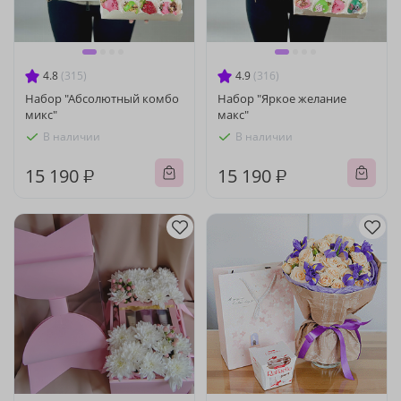
4.8
(315)
4.9
(316)
Набор "Абсолютный комбо
Набор "Яркое желание
микс"
макс"
В наличии
В наличии
15 190 ₽
15 190 ₽