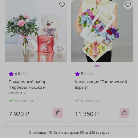
4.8
(31)
5
(348)
Подарочный набор
Композиция "Тропический
"Герберы, мишка и
взрыв"
конфеты"
В наличии
В наличии
7 920 ₽
11 350 ₽
Страница: 4/8. Вы посмотрели 90 из 236 товаров