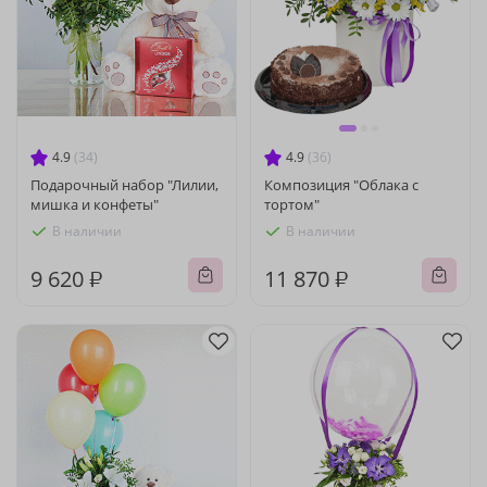
4.9
(34)
4.9
(36)
Подарочный набор "Лилии,
Композиция "Облака с
мишка и конфеты"
тортом"
В наличии
В наличии
9 620 ₽
11 870 ₽