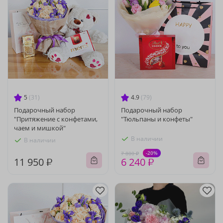
5
(31)
4.9
(79)
Подарочный набор
Подарочный набор
"Притяжение с конфетами,
"Тюльпаны и конфеты"
чаем и мишкой"
В наличии
В наличии
-20%
7 800 ₽
11 950 ₽
6 240 ₽