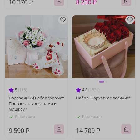
10 370 ₽
8 230 ₽
5
(115)
4.8
(1521)
Подарочный набор "Аромат
Набор "Бархатное величие"
Прованса с конфетами и
мишкой"
В наличии
В наличии
9 590 ₽
14 700 ₽