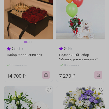
5
(1431)
5
(54)
Набор "Коронация роз"
Подарочный набор
"Мишка, розы и шарики"
В наличии
В наличии
14 700 ₽
7 270 ₽