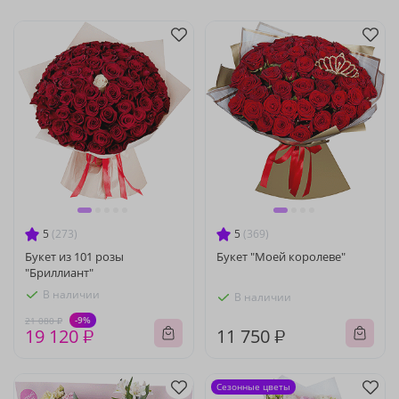
5
(273)
5
(369)
Букет из 101 розы
Букет "Моей королеве"
"Бриллиант"
В наличии
В наличии
-9%
21 080 ₽
19 120 ₽
11 750 ₽
Сезонные цветы