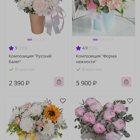
5
(293)
4.9
(125)
Композиция "Русский
Композиция "Форма
балет"
нежности"
В наличии
В наличии
2 390 ₽
5 900 ₽