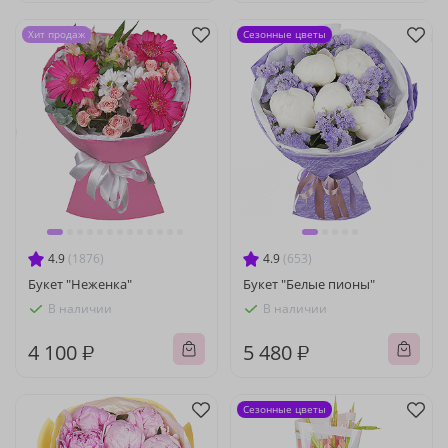
Хит продаж
Сезонные цветы
4.9
(1876)
4.9
(653)
Букет "Неженка"
Букет "Белые пионы"
В наличии
В наличии
4 100 ₽
5 480 ₽
Сезонные цветы