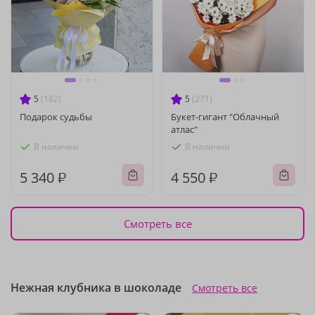
5
(182)
5
(271)
Подарок судьбы
Букет-гигант "Облачный
атлас"
В наличии
В наличии
5 340 ₽
4 550 ₽
Смотреть все
Нежная клубника в шоколаде
Смотреть все