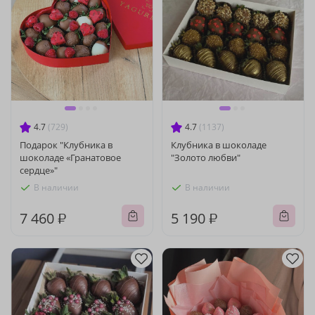
4.7
(729)
4.7
(1137)
Подарок "Клубника в
Клубника в шоколаде
шоколаде «Гранатовое
"Золото любви"
сердце»"
В наличии
В наличии
7 460 ₽
5 190 ₽