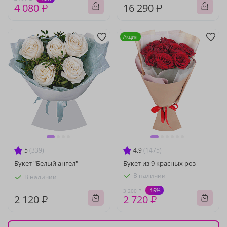
4 080 ₽
16 290 ₽
Акция
5
(339)
4.9
(1475)
Букет "Белый ангел"
Букет из 9 красных роз
В наличии
В наличии
-15%
3 200 ₽
2 120 ₽
2 720 ₽