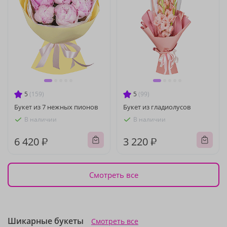
5
(159)
5
(99)
Букет из 7 нежных пионов
Букет из гладиолусов
В наличии
В наличии
6 420 ₽
3 220 ₽
Смотреть все
Шикарные букеты
Смотреть все