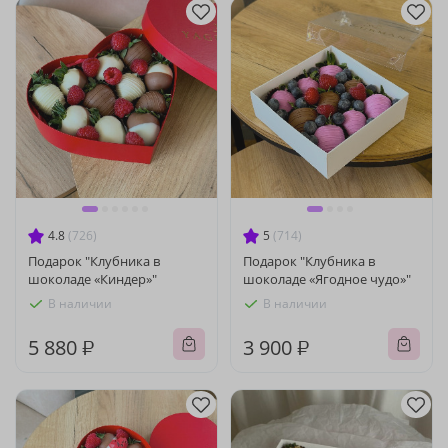
4.8
(726)
5
(714)
Подарок "Клубника в
Подарок "Клубника в
шоколаде «Киндер»"
шоколаде «Ягодное чудо»"
В наличии
В наличии
5 880 ₽
3 900 ₽