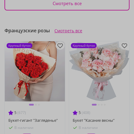
Смотреть все
Французские розы
Смотреть все
Крупный бутон
Крупный бутон
5
(677)
5
(408)
Букет-гигант "Загляденье"
Букет "Касание весны"
В наличии
В наличии