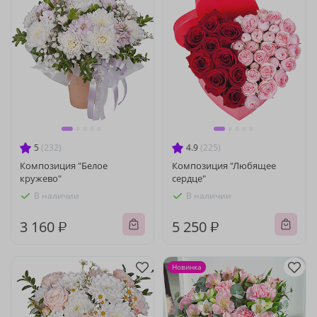
5
(232)
4.9
(225)
Композиция "Белое
Композиция "Любящее
кружево"
сердце"
В наличии
В наличии
3 160 ₽
5 250 ₽
Новинка