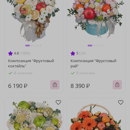
4.8
(1889)
5
(24)
Композиция "Фруктовый
Композиция "Фруктовый
коктейль"
рай"
В наличии
В наличии
6 190 ₽
8 390 ₽