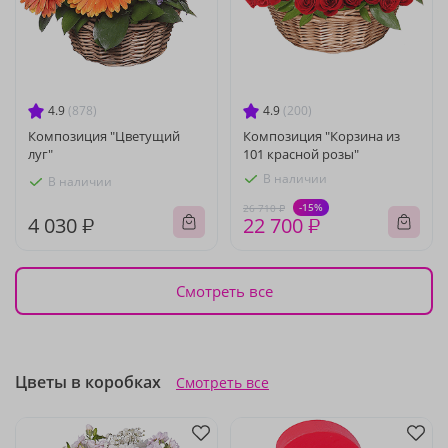
4.9
(878)
4.9
(200)
Композиция "Цветущий
Композиция "Корзина из
луг"
101 красной розы"
В наличии
В наличии
-15%
26 710 ₽
4 030 ₽
22 700 ₽
Смотреть все
Цветы в коробках
Смотреть все