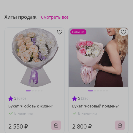
Хиты продаж
Смотреть все
Новинка
5
(670)
5
(286)
Букет "Любовь к жизни"
Букет "Розовый полдень"
В наличии
В наличии
2 550 ₽
2 800 ₽