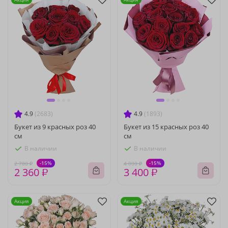
4.9
(2683)
4.9
(1893)
Букет из 9 красных роз 40
Букет из 15 красных роз 40
см
см
В наличии
В наличии
-15%
-15%
2 780 ₽
4 000 ₽
2 360 ₽
3 400 ₽
Акция
Акция