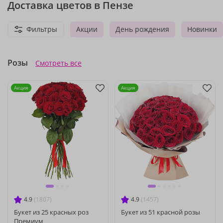
Доставка цветов в Пензе
Фильтры
Акции
День рождения
Новинки
Розы
Смотреть все
Акция
Акция
4.9
(1807)
4.9
(1457)
Букет из 25 красных роз
Букет из 51 красной розы
Премиум