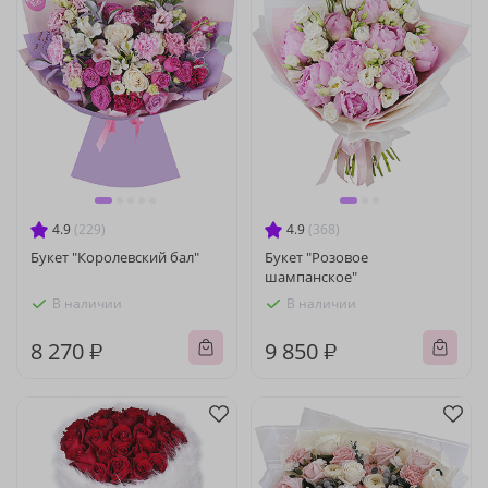
4.9
(229)
4.9
(368)
Букет "Королевский бал"
Букет "Розовое
шампанское"
В наличии
В наличии
8 270 ₽
9 850 ₽