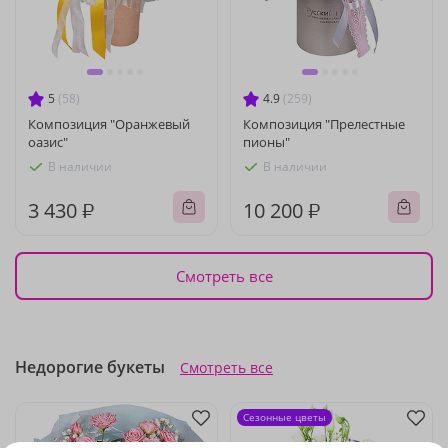
5
(58)
4.9
(259)
Композиция "Оранжевый
Композиция "Прелестные
оазис"
пионы"
В наличии
В наличии
3 430 ₽
10 200 ₽
Смотреть все
Недорогие букеты
Смотреть все
Сезонные цветы