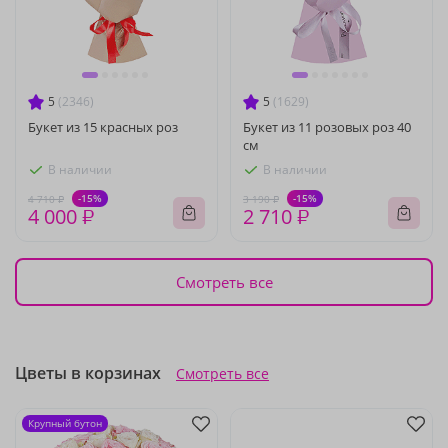
5
(2346)
5
(1629)
Букет из 15 красных роз
Букет из 11 розовых роз 40
см
В наличии
В наличии
-15%
-15%
4 710 ₽
3 190 ₽
4 000 ₽
2 710 ₽
Смотреть все
Цветы в корзинах
Смотреть все
Крупный бутон