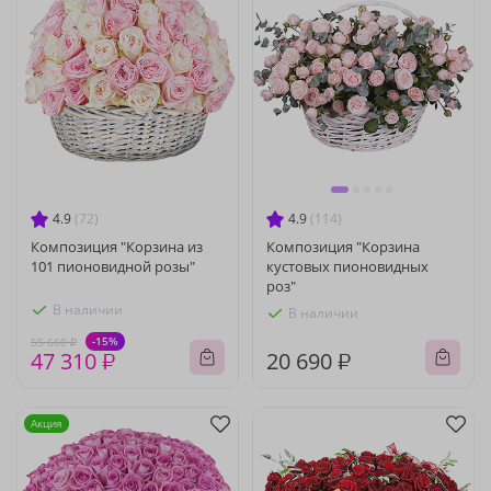
4.9
(72)
4.9
(114)
Композиция "Корзина из
Композиция "Корзина
101 пионовидной розы"
кустовых пионовидных
роз"
В наличии
В наличии
-15%
55 660 ₽
47 310 ₽
20 690 ₽
Акция