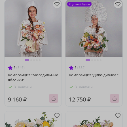
Крупный бутон
5
(346)
5
(382)
Композиция "Молодильные
Композиция "Диво-дивное "
яблочки"
В наличии
В наличии
9 160 ₽
12 750 ₽