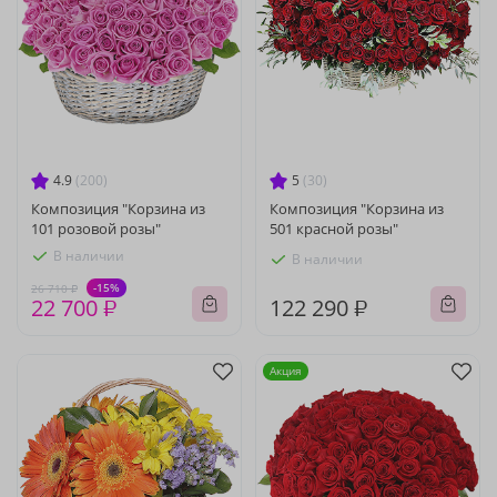
4.9
(200)
5
(30)
Композиция "Корзина из
Композиция "Корзина из
101 розовой розы"
501 красной розы"
В наличии
В наличии
-15%
26 710 ₽
22 700 ₽
122 290 ₽
Акция