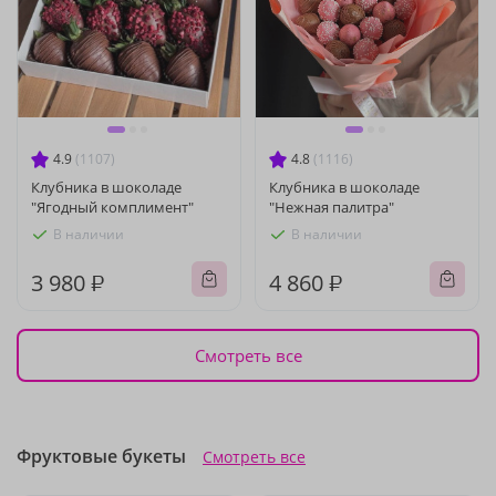
4.9
(1107)
4.8
(1116)
Клубника в шоколаде
Клубника в шоколаде
"Ягодный комплимент"
"Нежная палитра"
В наличии
В наличии
3 980 ₽
4 860 ₽
Смотреть все
Фруктовые букеты
Смотреть все