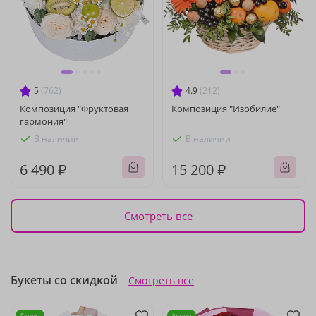
5
(762)
4.9
(212)
Композиция "Фруктовая
Композиция "Изобилие"
гармония"
В наличии
В наличии
6 490 ₽
15 200 ₽
Смотреть все
Букеты со скидкой
Смотреть все
Акция
Акция