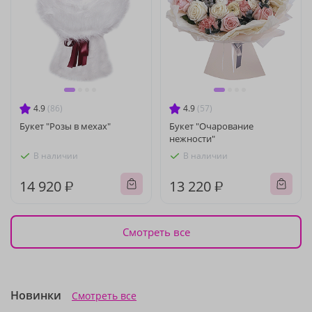
4.9
(86)
4.9
(57)
Букет "Розы в мехах"
Букет "Очарование
нежности"
В наличии
В наличии
14 920 ₽
13 220 ₽
Смотреть все
Новинки
Смотреть все