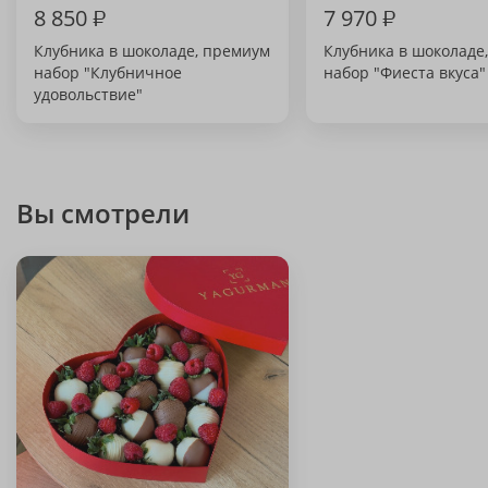
8 850
₽
7 970
₽
Клубника в шоколаде, премиум
Клубника в шоколаде
набор "Клубничное
набор "Фиеста вкуса"
удовольствие"
Вы смотрели