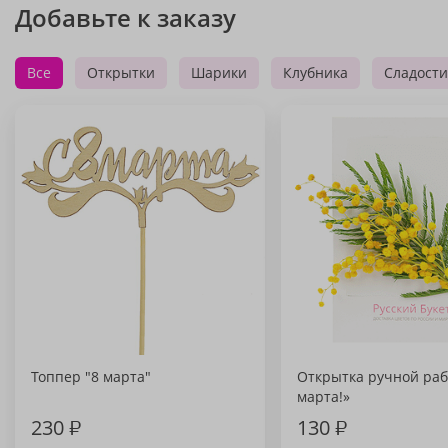
Добавьте к заказу
Все
Открытки
Шарики
Клубника
Сладости
Топпер "8 марта"
Открытка ручной раб
марта!»
230
₽
130
₽