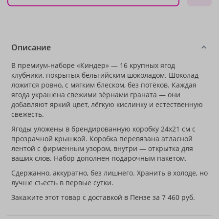
Описание
В премиум-наборе «Киндер» — 16 крупных ягод
клубники, покрытых бельгийским шоколадом. Шоколад
ложится ровно, с мягким блеском, без потёков. Каждая
ягода украшена свежими зёрнами граната — они
добавляют яркий цвет, лёгкую кислинку и естественную
свежесть.
Ягоды уложены в брендированную коробку 24х21 см с
прозрачной крышкой. Коробка перевязана атласной
лентой с фирменным узором, внутри — открытка для
ваших слов. Набор дополнен подарочным пакетом.
Сдержанно, аккуратно, без лишнего. Хранить в холоде, но
лучше съесть в первые сутки.
Закажите этот товар с доставкой в Пензе за 7 460 руб.