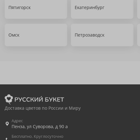
Пятигорск
Екатеринбург
Омск
Петрозаводск
Доставка цветов по России и Миру
Адрес
Пенза
,
ул Суворова, д 90 а
Бесплатно. Круглосуточно